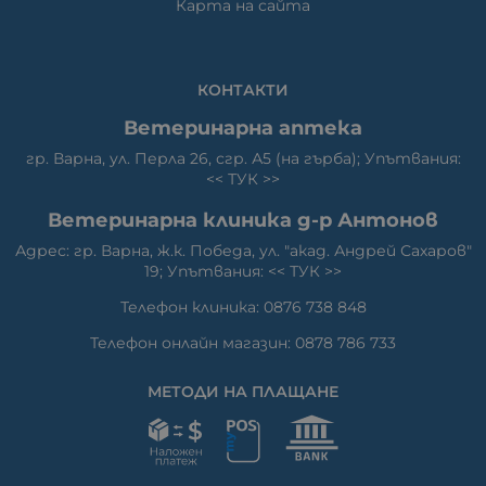
Карта на сайта
КОНТАКТИ
Ветеринарна аптека
гр. Варна, ул. Перла 26, сгр. А5 (на гърба); Упътвания:
<<
ТУК
>>
Ветеринарна клиника д-р Антонов
Адрес: гр. Варна, ж.к. Победа, ул. "акад. Андрей Сахаров"
19; Упътвания: <<
ТУК
>>
Телефон клиника: 0876 738 848
Телефон онлайн магазин: 0878 786 733
МЕТОДИ НА ПЛАЩАНЕ