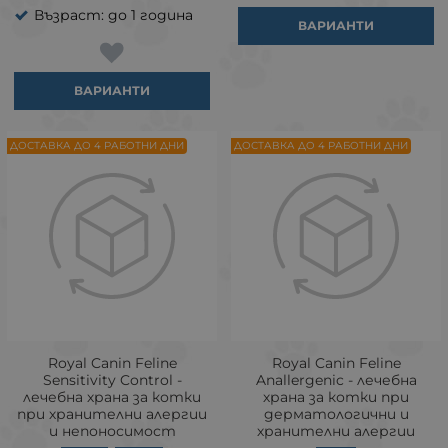
Възраст: до 1 година
ВАРИАНТИ
ВАРИАНТИ
ДОСТАВКА ДО 4 РАБОТНИ ДНИ
ДОСТАВКА ДО 4 РАБОТНИ ДНИ
Royal Canin Feline
Royal Canin Feline
Sensitivity Control -
Anallergenic - лечебна
лечебна храна за котки
храна за котки при
при хранителни алергии
дерматологични и
и непоносимост
хранителни алергии