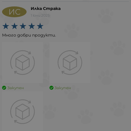
Илка Страка
ИС
1 юни 2025
Много добри продукти.
Закупен
Закупен