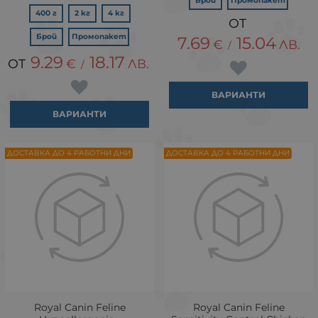
Брой
Промопакет
400 г
2 кг
4 кг
Брой
Промопакет
7.69
15.04
€
ЛВ.
/
9.29
18.17
€
ЛВ.
/
ВАРИАНТИ
ВАРИАНТИ
ДОСТАВКА ДО 4 РАБОТНИ ДНИ
ДОСТАВКА ДО 4 РАБОТНИ ДНИ
Royal Canin Feline
Royal Canin Feline