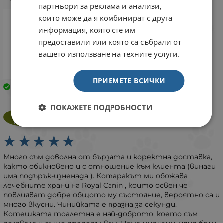
партньори за реклама и анализи,
които може да я комбинират с друга
информация, която сте им
предоставили или която са събрали от
вашето използване на техните услуги.
ПРИЕМЕТЕ ВСИЧКИ
Закупен
ПОКАЖЕТЕ ПОДРОБНОСТИ
Дора Петлова - Даскалова
ДД
29 юли 2025
Много съм доволна от бързата и коректна доставка,
както обикновено и с отношение към клиента (винаги
има подърък-изненада ). Котаракът ми обожава
лечебните храни на Royal Canin , които освен че
повлияват добре общото му състояние, вероятно са и
много вкусни. Чинийката е празна за секунди.
Котешката тоалетна е най-доброто, което съм
ползвала и също препоръчвам. Няма миризми, няма бели