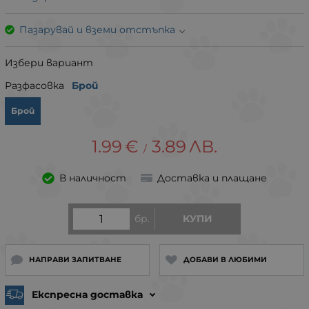
Пазарувай и вземи отстъпка
Избери вариант
Разфасовка
Брой
Брой
1.99
€
3.89
ЛВ.
/
В наличност
Доставка и плащане
бр.
КУПИ
НАПРАВИ ЗАПИТВАНЕ
ДОБАВИ В ЛЮБИМИ
Експресна доставка