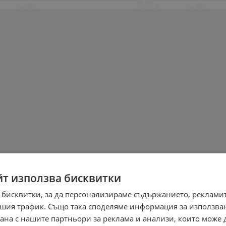
йт използва бисквитки
 бисквитки, за да персонализираме съдържанието, рекламит
шия трафик. Също така споделяме информация за използва
рана с нашите партньори за реклама и анализи, които може