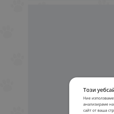
Този уебса
Ние използваме
анализираме на
сайт от ваша ст