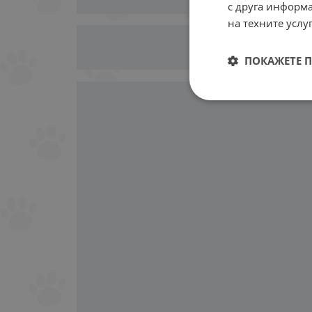
с друга информа
на техните услуг
ПОКАЖЕТЕ 