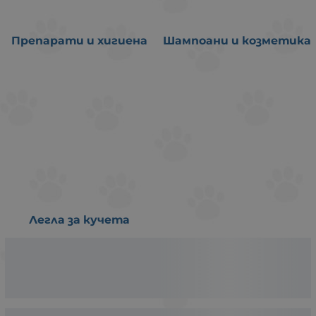
Препарати и хигиена
Шампоани и козметика
Легла за кучета