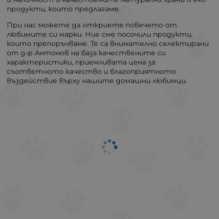
продукти, които предлагаме.
При нас можете да откриете повечето от
любимите си марки. Ние сме посочили продукти,
които препоръчваме. Те са внимателно селектирани
от д-р Антонов на база качествените си
характеристики, приемливата цена за
съответното качество и благоприятното
въздействие върху нашите домашни любимци.