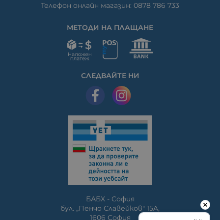
Телефон онлайн магазин: 0878 786 733
МЕТОДИ НА ПЛАЩАНЕ
СЛЕДВАЙТЕ НИ
БАБХ - София
бул. „Пенчо Славейков" 15A,
1606 София