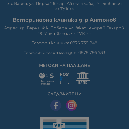
гр. Варна, ул. Перла 26, сгр. А5 (на гърба); Упътвания:
<<
ТУК
>>
Ветеринарна клиника д-р Антонов
Адрес: гр. Варна, ж.к. Победа, ул. "акад. Андрей Сахаров"
19; Упътвания: <<
ТУК
>>
Телефон клиника: 0876 738 848
Телефон онлайн магазин: 0878 786 733
МЕТОДИ НА ПЛАЩАНЕ
СЛЕДВАЙТЕ НИ