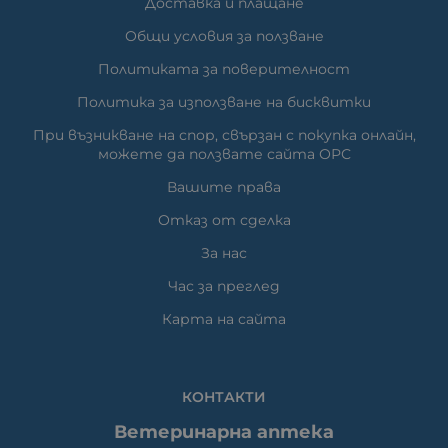
Доставка и плащане
Общи условия за ползване
Политиката за поверителност
Политика за използване на бисквитки
При възникване на спор, свързан с покупка онлайн,
можете да ползвате сайта ОРС
Вашите права
Отказ от сделка
За нас
Час за преглед
Карта на сайта
КОНТАКТИ
Ветеринарна аптека