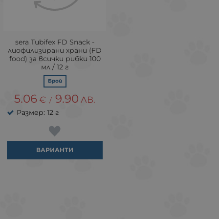
sera Tubifex FD Snack -
лиофилизирани храни (FD
food) за всички рибки 100
мл / 12 г
Брой
5.06
9.90
€
ЛВ.
/
Размер: 12 г
ВАРИАНТИ