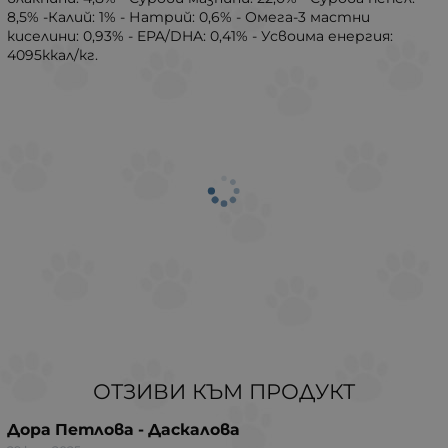
8,5% -Калий: 1% - Натрий: 0,6% - Омега-3 мастни
киселини: 0,93% - EPA/DHA: 0,41% - Усвоима енергия:
4095ккал/кг.
ОТЗИВИ КЪМ ПРОДУКТ
Дора Петлова - Даскалова