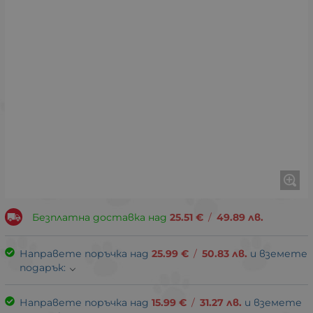
Безплатна доставка над
25.51
€
/
49.89
лв.
Направете поръчка над
25.99
€
/
50.83
лв.
и вземете
подарък:
Направете поръчка над
15.99
€
/
31.27
лв.
и вземете