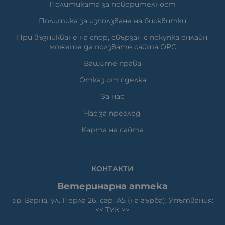
Политиката за поверителност
Политика за използване на бисквитки
При възникване на спор, свързан с покупка онлайн,
можете да ползвате сайта ОРС
Вашите права
Отказ от сделка
За нас
Час за преглед
Карта на сайта
КОНТАКТИ
Ветеринарна аптека
гр. Варна, ул. Перла 26, сгр. А5 (на гърба); Упътвания:
<<
ТУК
>>