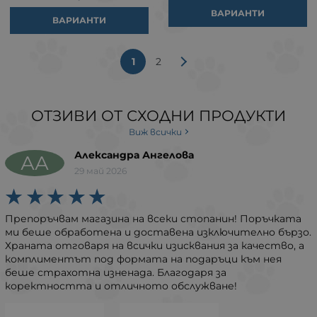
ВАРИАНТИ
ВАРИАНТИ
1
2
ОТЗИВИ ОТ СХОДНИ ПРОДУКТИ
Виж всички
Александра Ангелова
АА
29 май 2026
Препоръчвам магазина на всеки стопанин! Поръчката
ми беше обработена и доставена изключително бързо.
Храната отговаря на всички изисквания за качество, а
комплиментът под формата на подаръци към нея
беше страхотна изненада. Благодаря за
коректността и отличното обслужване!