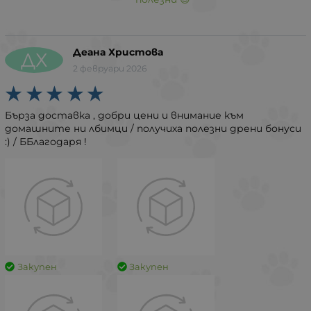
Деана Христова
ДХ
2 февруари 2026
Бърза доставка , добри цени и внимание към
домашните ни лбимци / получиха полезни дрени бонуси
:) / ББлагодаря !
Закупен
Закупен