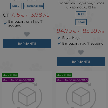
възрастни кучета, с козе
Брой
Промопакет
и картофи, 12 кг
7.15
13.98
€
ЛВ.
12 кг
/
Възраст: от 1 до 7
Брой
години
94.79
185.39
€
ЛВ.
/
Вкус: Козе
Възраст: над 7 години
ВАРИАНТИ
ВАРИАНТИ
БЕЗ ЗЪРНО
БЕЗ ЗЪРНО
ЕКСПРЕСНА ДОСТАВКА
ЕКСПРЕСНА ДОСТАВКА