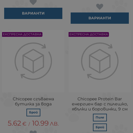
ВАРИАНТИ
ВАРИАНТИ
ЕКСПРЕСНА ДОСТАВКА
ЕКСПРЕСНА ДОСТАВКА
Chicopee сгъваема
Chicopee Protein Bar
бутилка за вода
енергиен бар с пилешко,
ябълки и боровинки, 9 см
Брой
Пиле
5.62
10.99
€
ЛВ.
/
Брой