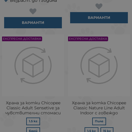
Възраст: до 1 година
ВАРИАНТИ
ВАРИАНТИ
ЕКСПРЕСНА ДОСТАВКА
ЕКСПРЕСНА ДОСТАВКА
Храна за котки Chicopee
Храна за котка Chicopee
Classic Adult Sensetive за
Classic Nature Line Adult
чувствителни стомаси
Indoor с говеждо
1.5 кг
Пиле
Брой
1.5 кг
15 кг