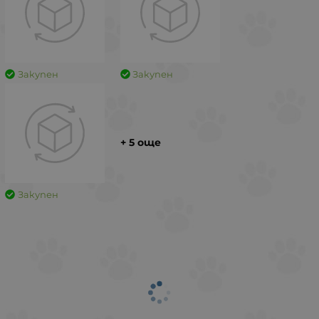
Закупен
Закупен
+ 5 още
Закупен