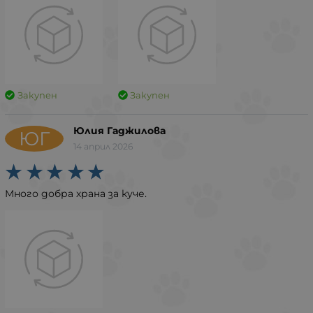
Закупен
Закупен
Юлия Гаджилова
ЮГ
14 април 2026
Много добра храна за куче.