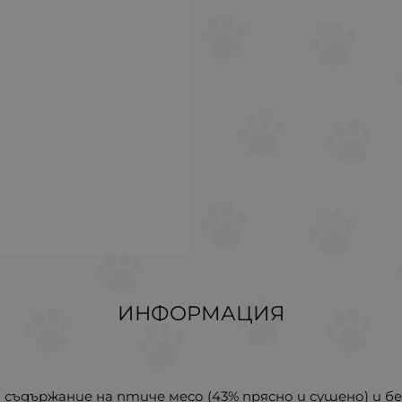
ИНФОРМАЦИЯ
 съдържание на птиче месо (43% прясно и сушено) и б