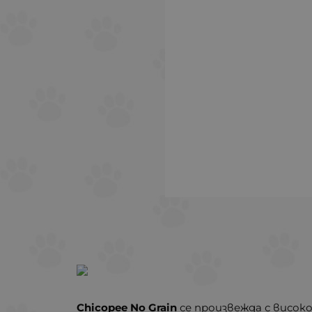
Chicopee No Grain
се произвежда с високо