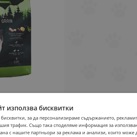
йт използва бисквитки
 бисквитки, за да персонализираме съдържанието, рекламит
шия трафик. Също така споделяме информация за използва
рана с нашите партньори за реклама и анализи, които може