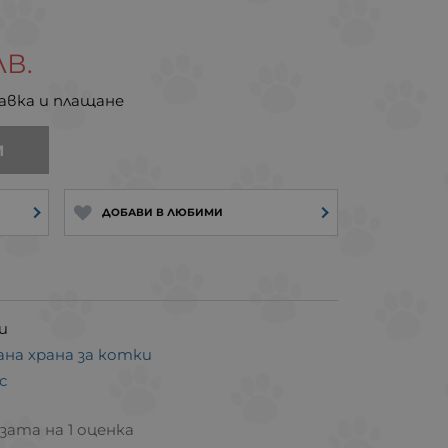
ЛВ.
авка и плащане
И
ДОБАВИ В ЛЮБИМИ
и
ана храна за котки
c
азата на 1 оценка