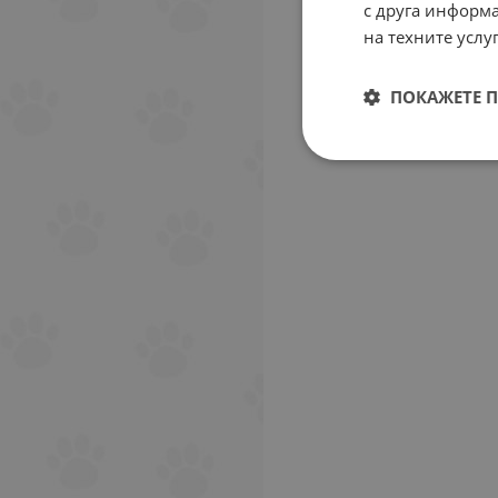
с друга информа
на техните услуг
ПОКАЖЕТЕ 