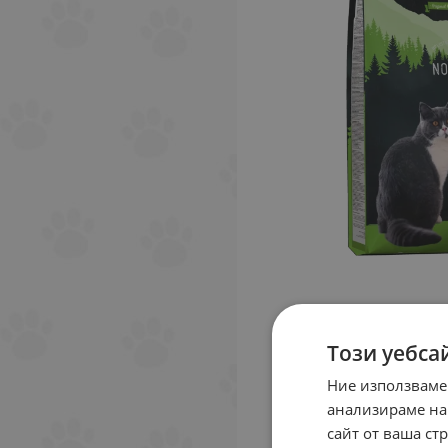
Този уебса
Ние използваме
анализираме на
сайт от ваша ст