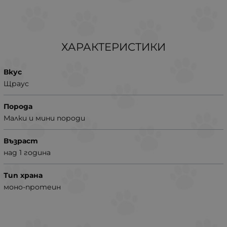
ХАРАКТЕРИСТИКИ
Вкус
Щраус
Порода
Малки и мини породи
Възраст
над 1 година
Тип храна
моно-протеин