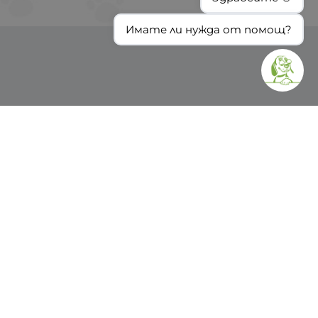
Имате ли нужда от помощ?
ИНФОРМАЦИЯ
Доставка и плащане
Общи условия за ползване
Политиката за поверителност