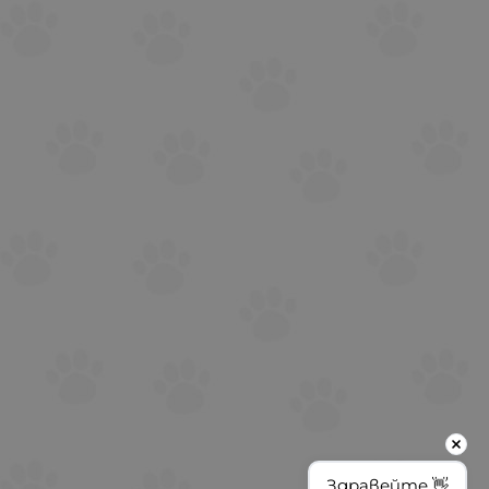
Здравейте 👋