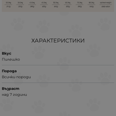
ХАРАКТЕРИСТИКИ
Вкус
Пилешко
Порода
Всички породи
Възраст
над 7 години