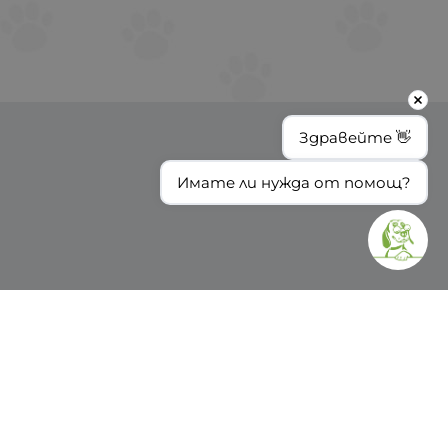
Здравейте 👋
Имате ли нужда от помощ?
ИНФОРМАЦИЯ
Доставка и плащане