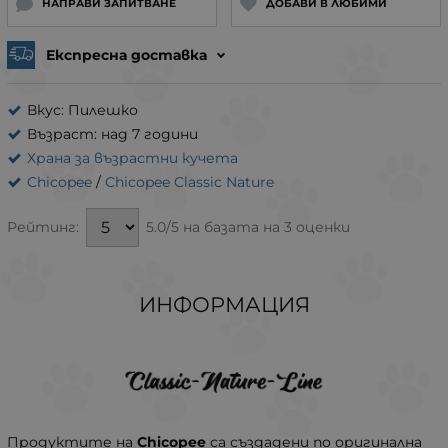
НАПРАВИ ЗАПИТВАНЕ
ДОБАВИ В ЛЮБИМИ
Експресна доставка
Вкус: Пилешко
Възраст: над 7 години
Храна за възрастни кучета
Chicopee
/
Chicopee Classic Nature
5.0/5 на базата на 3 оценки
Рейтинг:
ИНФОРМАЦИЯ
Продуктите на
Chicopee
са създадени по оригинална