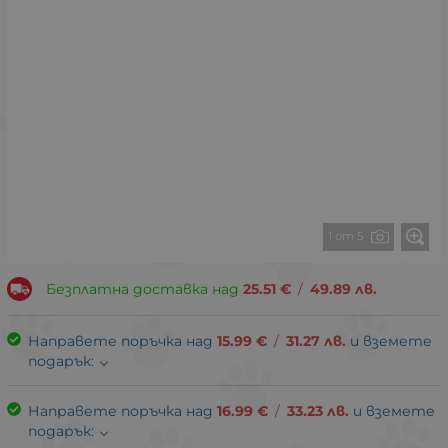
1 от 5
Безплатна доставка над
25.51
€
/
49.89
лв.
Направете поръчка над
15.99
€
/
31.27
лв.
и вземете
подарък:
Направете поръчка над
16.99
€
/
33.23
лв.
и вземете
подарък: