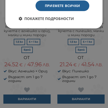
ПРИЕМЕТЕ ВСИЧКИ
ПОКАЖЕТЕ ПОДРОБНОСТИ
Hill's Science Plan Small &
Hill's Science Plan Small &
Mini Adult - суха храна за
Mini Adult - суха храна за
кучета с агнешко и ориз,
кучета с пилешко, малки
малки и мини породи
и мини породи
1.5 кг
5 + 1 кг
1.5 кг
5 + 1 кг
Брой
Брой
24.52
47.96
21.24
41.54
€
ЛВ.
€
ЛВ.
/
/
Вкус: Агнешко + Ориз
Вкус: Пилешко
Възраст: от 1 до 7
Възраст: от 1 до 7
години
години
ВАРИАНТИ
ВАРИАНТИ