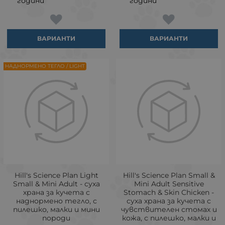
години
години
ВАРИАНТИ
ВАРИАНТИ
НАДНОРМЕНО ТЕГЛО / LIGHT
Hill's Science Plan Light
Hill's Science Plan Small &
Small & Mini Adult - суха
Mini Adult Sensitive
храна за кучета с
Stomach & Skin Chicken -
наднормено тегло, с
суха храна за кучета с
пилешко, малки и мини
чувствителен стомах и
породи
кожа, с пилешко, малки и