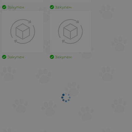
Закупен
Закупен
Закупен
Закупен