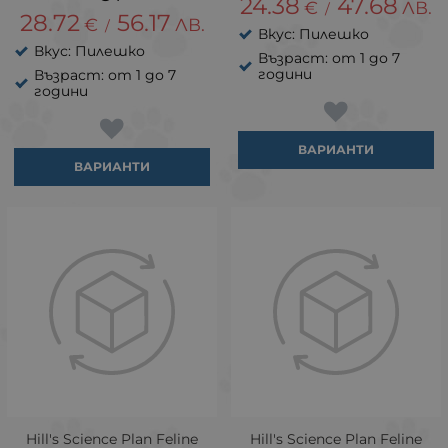
24.38
47.68
€
ЛВ.
/
28.72
56.17
€
ЛВ.
/
Вкус: Пилешко
Вкус: Пилешко
Възраст: от 1 до 7
години
Възраст: от 1 до 7
години
ВАРИАНТИ
ВАРИАНТИ
Hill's Science Plan Feline
Hill's Science Plan Feline