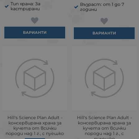
Тип храна: За
Възраст: от 1 до 7
кастрирани
години
ВАРИАНТИ
ВАРИАНТИ
Hill's Science Plan Adult -
Hill's Science Plan Adult -
консервирана храна за
консервирана храна за
кучета от всички
кучета от всички
породи над 1 г., с пуешко
породи над 1 г., с
пилешко