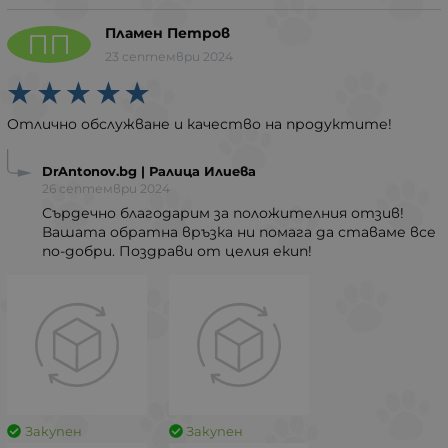
Пламен Петров
ПП
23 септември 2024
Отлично обслужване и качество на продуктите!
DrAntonov.bg | Ралица Илиева
26 септември 2024
Сърдечно благодарим за положителния отзив!
Вашата обратна връзка ни помага да ставаме все
по-добри. Поздрави от целия екип!
Закупен
Закупен