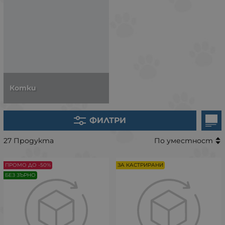
Котки
ФИЛТРИ
27 Продукта
По уместност
ПРОМО ДО -50%
ЗА КАСТРИРАНИ
БЕЗ ЗЪРНО