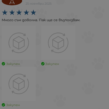
Д
25 ноември 2025
Много съм доволна. Пак ще се възползвам.
Закупен
Закупен
Закупен