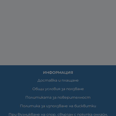
ИНФОРМАЦИЯ
Доставка и плащане
Общи условия за ползване
Политиката за поверителност
Политика за използване на бисквитки
При възникване на спор, свързан с покупка онлайн,