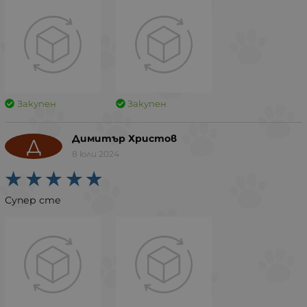
Закупен
Закупен
Димитър Христов
Д
8 юли 2024
Супер сте