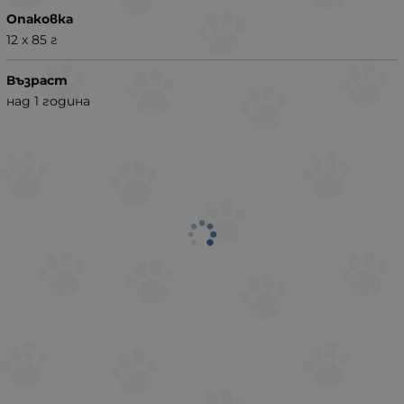
Опаковка
12 x 85 г
Възраст
над 1 година