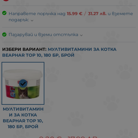
Направете поръчка над
15.99
€
/
31.27
лв.
и вземете
подарък:
Пазарувай и вземи отстъпка
ИЗБЕРИ ВАРИАНТ:
МУЛТИВИТАМИНИ ЗА КОТКА
BEAPHAR TOP 10, 180 БР, БРОЙ
МУЛТИВИТАМИН
И ЗА КОТКА
BEAPHAR TOP 10,
180 БР, БРОЙ