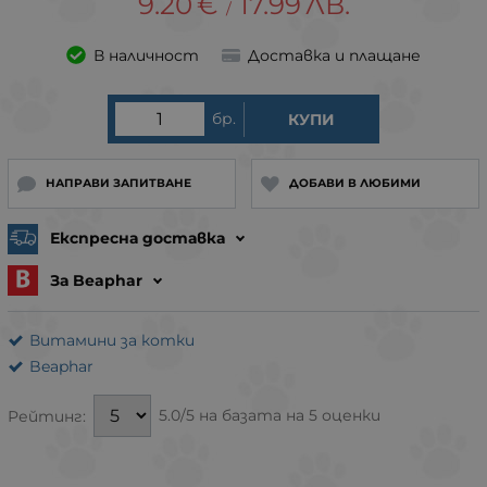
9.20
€
17.99
ЛВ.
/
В наличност
Доставка и плащане
бр.
КУПИ
НАПРАВИ ЗАПИТВАНЕ
ДОБАВИ В ЛЮБИМИ
Експресна доставка
За Beaphar
Витамини за котки
Beaphar
5.0/5 на базата на 5 оценки
Рейтинг: