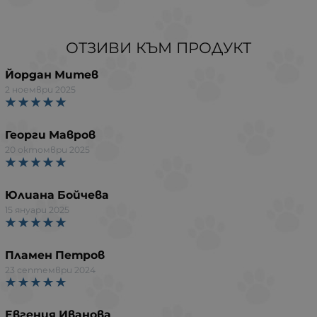
ОТЗИВИ КЪМ ПРОДУКТ
Йордан Митев
2 ноември 2025
Георги Мавров
20 октомври 2025
Юлиана Бойчева
15 януари 2025
Пламен Петров
23 септември 2024
Евгения Иванова