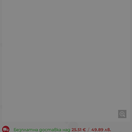
Безплатна доставка над
25.51
€
/
49.89
лв.