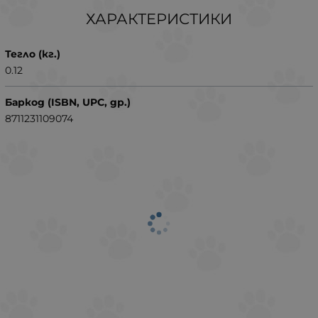
ХАРАКТЕРИСТИКИ
Тегло (кг.)
0.12
Баркод (ISBN, UPC, др.)
8711231109074