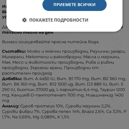
ПРИЕМЕТЕ ВСИЧКИ
Инструкции
ВИНАГИ ЧЕТЕТЕ ВНИМАТЕЛНО ЕТИКЕТА ПРЕДИ
УПОТРЕБА.
ПОКАЖЕТЕ ПОДРОБНОСТИ
Давайте по
1 таблетка Beaphar Top 10 на всеки 2,5 кг
телесно тегло на ден
.
Винаги осигурявайте прясна питейна вода.
Съставки:
Мляко и млечни производни, Различни захари,
Минерали, Мекотели и ракообразни, Масла и мазнини,
Мая, Месо и животински производни, Риба и рибни
производни, Зърнени храни, Производни от
растителен произход
Добавки:
Вит. A 4450 IU, Вит. B1 170 mg, Вит. B2 360 mg,
Вит. B6 160 mg, Вит. B12 1500 ug, Вит. D3 889 IU, Вит. E
290 IU, Биотин 37000 μg, L-карнитин 6,4 mg, Таурин 1200
mg, Калциев-D-пантотенат 1100 mg, Ниацинамид 1400
mg
Анализ:
Суров протеин 10%, Сурови мазнини 2,2%,
Сурови фибри 7%, Сурова пепел 14%, Влага 2,6%, Ca 3,3%, P
1,7%, Na 0,69%, Mg 0,089%, K 1,3%