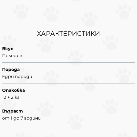
ХАРАКТЕРИСТИКИ
Вкус
Пилешко
Порода
Едри породи
Опаковка
12 + 2 кг
Възраст
от 1 до 7 години