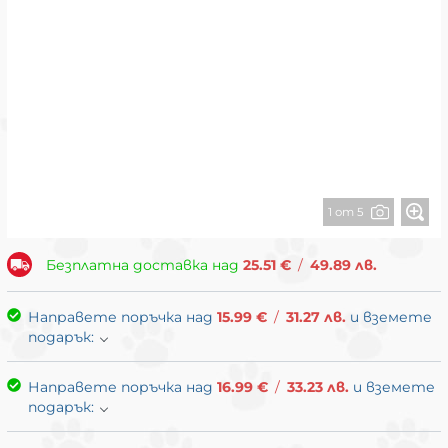
1 от 5
Безплатна доставка над
25.51
€
/
49.89
лв.
Направете поръчка над
15.99
€
/
31.27
лв.
и вземете
подарък:
Направете поръчка над
16.99
€
/
33.23
лв.
и вземете
подарък: