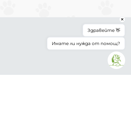
Здравейте 👋
Имате ли нужда от помощ?
ИНФОРМАЦИЯ
Доставка и плащане
Общи условия за ползване
Политиката за поверителност