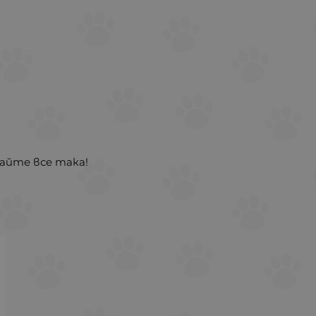
айте все така!