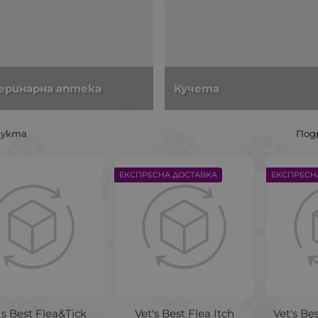
еринарна аптека
Кучета
дукта
Под
ЕКСПРЕСНА ДОСТАВКА
ЕКСПРЕСН
s Best Flea&Tick
Vet's Best Flea Itch
Vet's Be