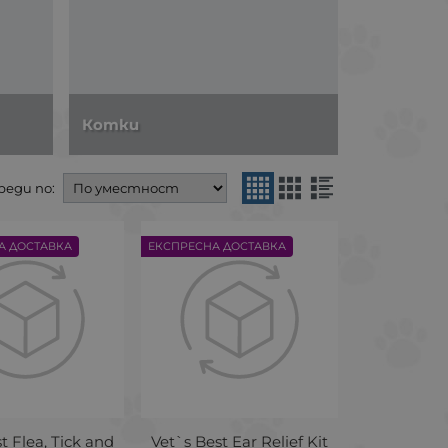
Котки
реди по:
А ДОСТАВКА
ЕКСПРЕСНА ДОСТАВКА
st Flea, Tick and
Vet`s Best Ear Relief Kit