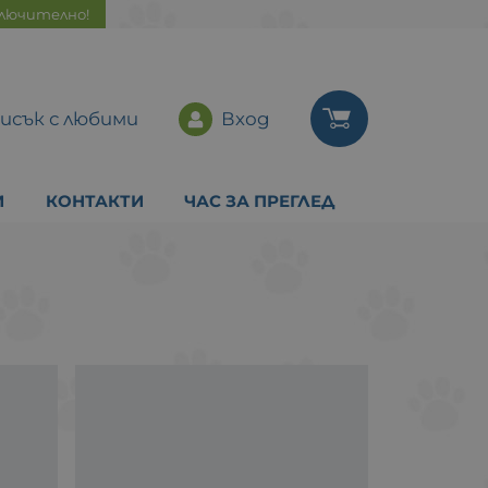
ключително!
исък с любими
Вход
И
КОНТАКТИ
ЧАС ЗА ПРЕГЛЕД