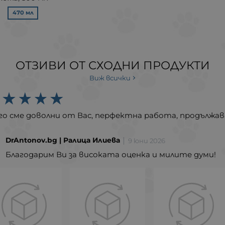
470 мл
ОТЗИВИ ОТ СХОДНИ ПРОДУКТИ
Виж всички
го сме доволни от Вас, перфектна работа, продължав
DrAntonov.bg | Ралица Илиева
9 юни 2026
Благодарим Ви за високата оценка и милите думи!