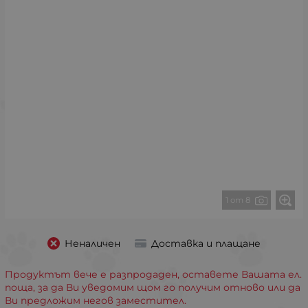
1 от 8
Неналичен
Доставка и плащане
Продуктът вече е разпродаден, оставете Вашата ел.
поща, за да Ви уведомим щом го получим отново или да
Ви предложим негов заместител.