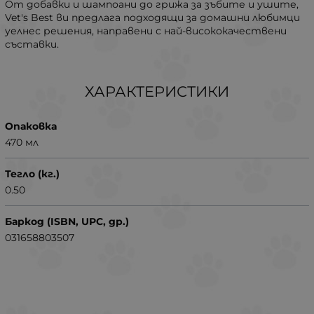
От добавки и шампоани до грижа за зъбите и ушите,
Vet's Best ви предлага подходящи за домашни любимци
уелнес решения, направени с най-висококачествени
съставки.
ХАРАКТЕРИСТИКИ
Опаковка
470 мл
Тегло (кг.)
0.50
Баркод (ISBN, UPC, др.)
031658803507