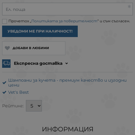
Ел. поща
Прочетох „
Политиката за поверителност
“ и съм съгласен.
УВЕДОМИ МЕ ПРИ НАЛИЧНОСТ!
ДОБАВИ В ЛЮБИМИ
Експресна доставка
Шампоани за кучета - премиум качество и изгодни
цени
Vet's Best
Рейтинг:
ИНФОРМАЦИЯ