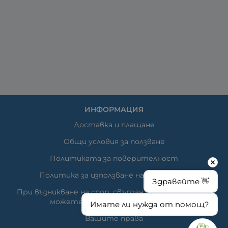
ИНФОРМАЦИЯ
Доставка и плащане
Общи условия за ползване
Политиката за поверителност
Политика за използване на бисквитки
Здравейте 👋
При възникване на спор, свързан с покупка онлайн,
можете да ползвате сайта ОРС
Имате ли нужда от помощ?
Вашите права