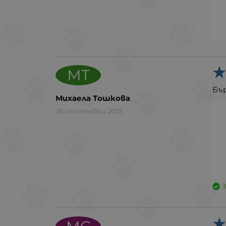
МТ
Бър
Михаела Тошкова
28 септември 2025