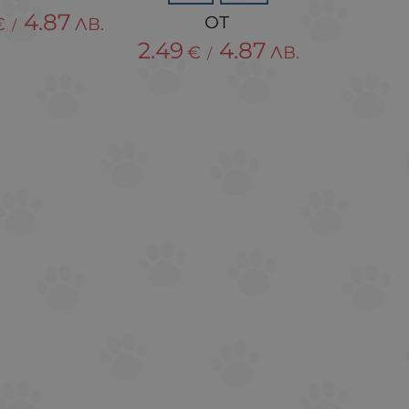
4.87
€
ЛВ.
/
2.49
4.87
€
ЛВ.
/