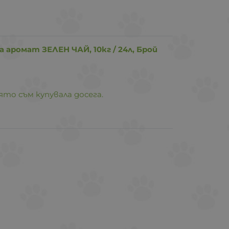
аромат ЗЕЛЕН ЧАЙ, 10кг / 24л, Брой
то съм купувала досега.