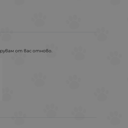
арувам от вас отново.