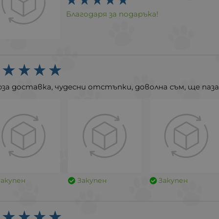
Благодаря за подаръка!
за доставка, чудесни отстъпки, доволна съм, ще паз
Закупен
Закупен
Закупен