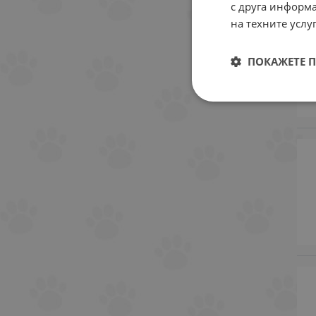
с друга информа
на техните услуг
ПОКАЖЕТЕ 