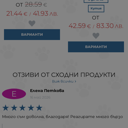
28.59
€
Кутия
21.44
41.93
€
ЛВ.
/
42.59
83.30
€
ЛВ.
/
ВАРИАНТИ
ВАРИАНТИ
ОТЗИВИ ОТ СХОДНИ ПРОДУКТИ
Виж всички
Елена Петкова
Е
16 май 2026
Много съм доволна, благодаря! Реагирате много бързо