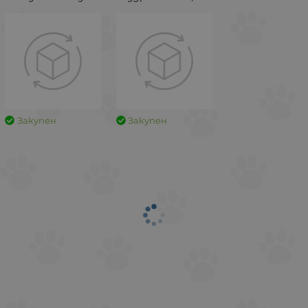
Закупен
Закупен