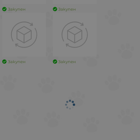
Закупен
Закупен
Закупен
Закупен