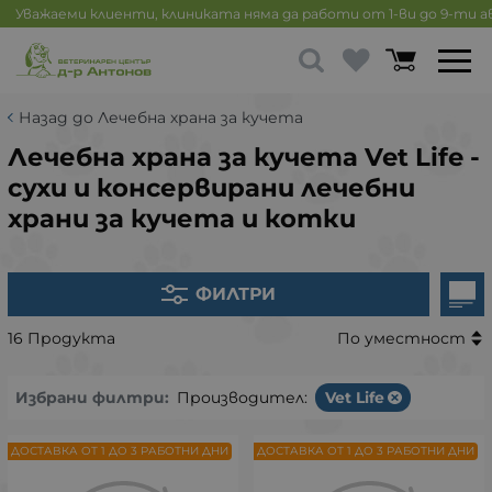
Уважаеми клиенти, клиниката няма да работи от 1-ви до 9-ти 
Назад до Лечебна храна за кучета
Лечебна храна за кучета Vet Life -
сухи и консервирани лечебни
храни за кучета и котки
ФИЛТРИ
16 Продукта
По уместност
Избрани филтри:
Производител:
Vet Life
ДОСТАВКА ОТ 1 ДО 3 РАБОТНИ ДНИ
ДОСТАВКА ОТ 1 ДО 3 РАБОТНИ ДНИ