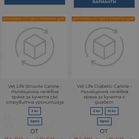
ВАРИАНТИ
ДОСТАВКА ОТ 1 ДО 3 РАБОТНИ ДНИ
ДОСТАВКА ОТ 1 ДО 3 РАБОТНИ ДНИ
Vet Life Struvite Canine -
Vet Life Diabetic Canine -
пълноценна лечебна
пълноценна лечебна
храна за кучета със
храна за кучета с
струвитна уролитиаза
диабет
2 кг
2 кг
12 кг
Брой
Брой