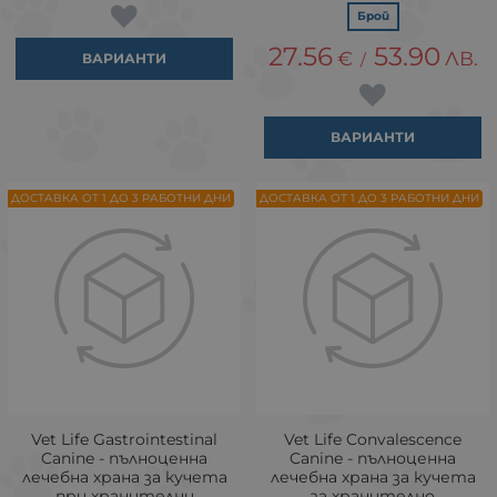
Брой
27.56
53.90
€
ЛВ.
/
ВАРИАНТИ
ВАРИАНТИ
ДОСТАВКА ОТ 1 ДО 3 РАБОТНИ ДНИ
ДОСТАВКА ОТ 1 ДО 3 РАБОТНИ ДНИ
Vet Life Gastrointestinal
Vet Life Convalescence
Canine - пълноценна
Canine - пълноценна
лечебна храна за кучета
лечебна храна за кучета
при хранителни
за хранително