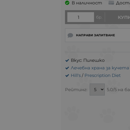
В наличност
Дост
бр.
КУП
НАПРАВИ ЗАПИТВАНЕ
Вкус: Пилешко
Лечебна храна за кучет
Hill's
/
Prescription Diet
Рейтинг:
5.0/5 на б