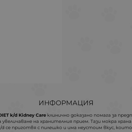
ИНФОРМАЦИЯ
IET k/d Kidney Care
клинично доказано помага за пред
а увеличаване на хранителния прием. Тази мокра хран
/d се приготвя с пилешко и има неустоим вкус, които