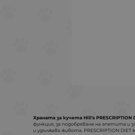
Храната за кучета Hill's PRESCRIPTION D
функция, за подобряване на апетита и з
и удължава живота. PRESCRIPTION DIET k