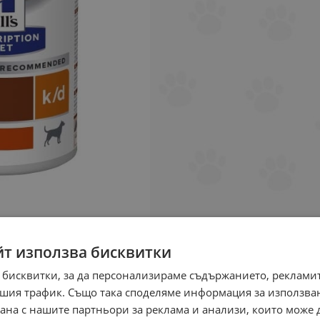
йт използва бисквитки
 бисквитки, за да персонализираме съдържанието, рекламит
шия трафик. Също така споделяме информация за използва
рана с нашите партньори за реклама и анализи, които може