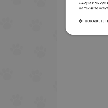
с друга информа
на техните услуг
ПОКАЖЕТЕ 