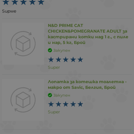
Supwe
N&D PRIME CAT
CHICKEN&POMEGRANATE ADULT за
кастрирани котки над 1 г., с пиле
и нар, 5 кг, Брой
Закупен
Super
Лопатка за котешка тоалетна -
макро от Savic, Белгия, Брой
Закупен
Super