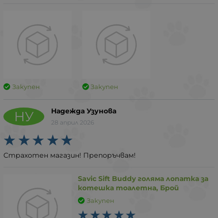
Закупен
Закупен
Надежда Узунова
НУ
28 април 2026
Страхотен магазин! Препоръчвам!
Savic Sift Buddy голяма лопатка за
котешка тоалетна, Брой
Закупен