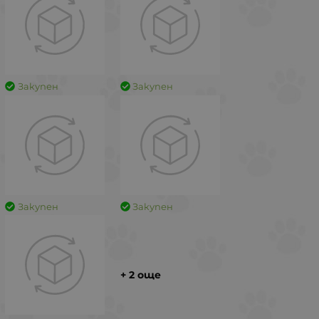
Закупен
Закупен
Закупен
Закупен
+ 2 още