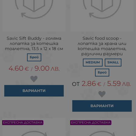
Savic Sift Buddy - голяма
Savic food scoop -
лопатка за котешка
лопатка за храна или
тоалетна, 13.5 х 12 х 18 см
котешка тоалетна,
различни размери
Брой
MEDIUM
SMALL
4.60
9.00
€
ЛВ.
/
Брой
2.86
5.59
€
ЛВ.
/
ВАРИАНТИ
ВАРИАНТИ
ЕКСПРЕСНА ДОСТАВКА
ЕКСПРЕСНА ДОСТАВКА