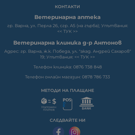
КОНТАКТИ
Ветеринарна аптека
гр. Варна, ул. Перла 26, сгр. А5 (на гърба); Упътвания:
<<
ТУК
>>
Ветеринарна клиника д-р Антонов
Адрес: гр. Варна, ж.к. Победа, ул. "акад. Андрей Сахаров"
19; Упътвания: <<
ТУК
>>
Телефон клиника: 0876 738 848
Телефон онлайн магазин: 0878 786 733
МЕТОДИ НА ПЛАЩАНЕ
СЛЕДВАЙТЕ НИ