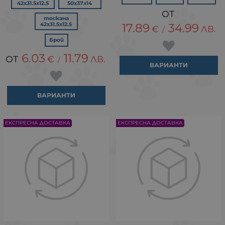
42x31.5x12.5
50x37x14
тоскана
42x31.5x12.5
17.89
34.99
€
ЛВ.
/
Брой
6.03
11.79
€
ЛВ.
/
ВАРИАНТИ
ВАРИАНТИ
ЕКСПРЕСНА ДОСТАВКА
ЕКСПРЕСНА ДОСТАВКА