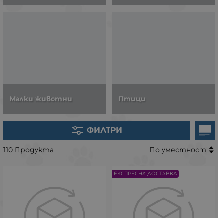
Малки животни
Птици
ФИЛТРИ
110 Продукта
По уместност
ЕКСПРЕСНА ДОСТАВКА