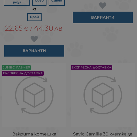
Сиво
Синьо
рози
+2
ВАРИАНТИ
Брой
22.65
44.30
€
ЛВ.
/
ВАРИАНТИ
JUMBO РАЗМЕР
ЕКСПРЕСНА ДОСТАВКА
ЕКСПРЕСНА ДОСТАВКА
Закрита котешка
Savic Camille 30 клетка за