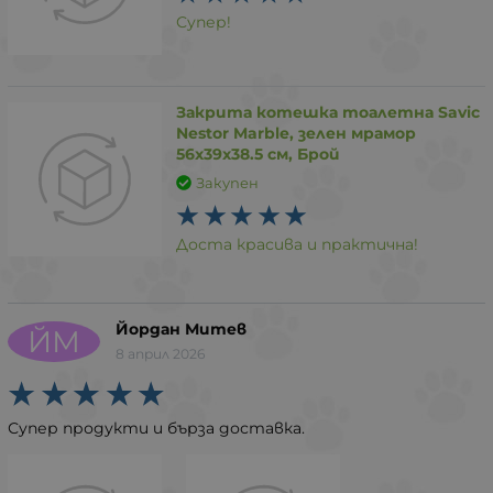
Супер!
Закрита котешка тоалетна Savic
Nestor Marble, зелен мрамор
56x39x38.5 см, Брой
Закупен
Доста красива и практична!
Йордан Митев
ЙМ
8 април 2026
Супер продукти и бърза доставка.