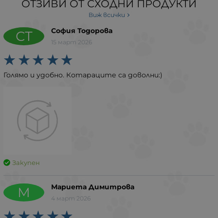
ОТЗИВИ ОТ СХОДНИ ПРОДУКТИ
Виж всички
София Тодорова
СТ
15 март 2026
Голямо и удобно. Котараците са доволни:)
Закупен
Мариета Димитрова
М
4 март 2026