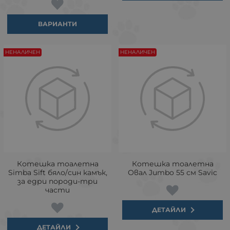
ВАРИАНТИ
НЕНАЛИЧЕН
НЕНАЛИЧЕН
Котешка тоалетна
Котешка тоалетна
Simba Sift бяло/син камък,
Овал Jumbo 55 см Savic
за едри породи-три
части
ДЕТАЙЛИ
ДЕТАЙЛИ