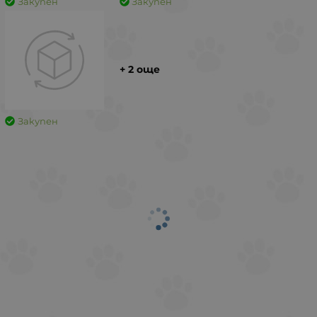
Закупен
Закупен
+ 2 още
Закупен