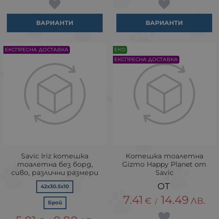
ВАРИАНТИ
ВАРИАНТИ
ЕКСПРЕСНА ДОСТАВКА
ЕКО
ЕКСПРЕСНА ДОСТАВКА
Savic Iriz котешка
Котешка тоалетна
тоалетна без борд,
Gizmo Happy Planet от
сиво, различни размери
Savic
42х30.5х10
7.41
14.49
€
ЛВ.
/
Брой