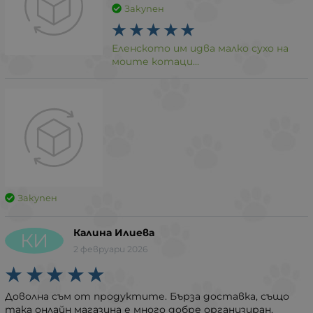
Закупен
Еленското им идва малко сухо на
моите котаци...
Закупен
Калина Илиева
КИ
2 февруари 2026
Доволна съм от продуктите. Бърза доставка, също
така онлайн магазина е много добре организиран.