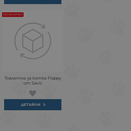
НЕНАЛИЧЕН
Тоалетна за котка Flappy
от Savic
ДЕТАЙЛИ