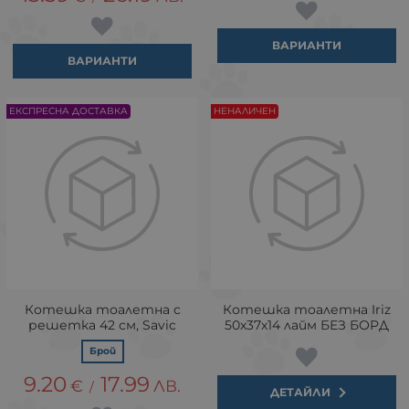
ВАРИАНТИ
ВАРИАНТИ
ЕКСПРЕСНА ДОСТАВКА
НЕНАЛИЧЕН
Котешка тоалетна с
Котешка тоалетна Iriz
решетка 42 см, Savic
50х37х14 лайм БЕЗ БОРД
Брой
9.20
17.99
€
ЛВ.
/
ДЕТАЙЛИ