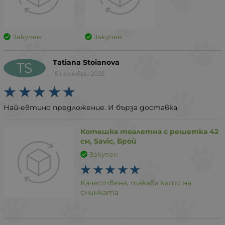
Закупен
Закупен
Tatiana Stoianova
TS
15 ноември 2025
Най-евтино предложение. И бърза доставка.
Котешка тоалетна с решетка 42
см, Savic, Брой
Закупен
Качествена, такава като на
снимката