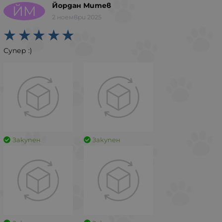
Йордан Митев
ЙМ
2 ноември 2025
Супер :)
Закупен
Закупен