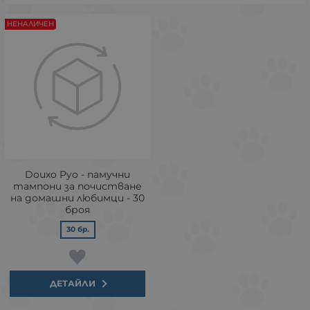
НЕНАЛИЧЕН
Douxo Pyo - памучни
тампони за почистване
на домашни любимци - 30
броя
30 бр.
ДЕТАЙЛИ