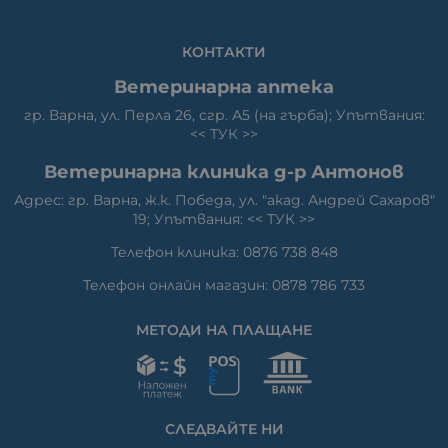
КОНТАКТИ
Ветеринарна аптека
гр. Варна, ул. Перла 26, сгр. А5 (на гърба); Упътвания:
<<
ТУК
>>
Ветеринарна клиника д-р Антонов
Адрес: гр. Варна, ж.к. Победа, ул. "акад. Андрей Сахаров"
19; Упътвания: <<
ТУК
>>
Телефон клиника: 0876 738 848
Телефон онлайн магазин: 0878 786 733
МЕТОДИ НА ПЛАЩАНЕ
СЛЕДВАЙТЕ НИ