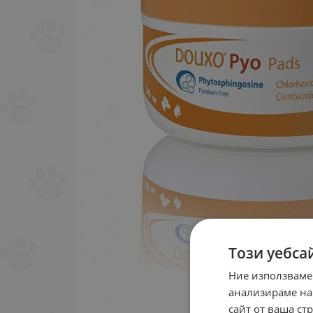
Този уебса
Ние използваме
анализираме на
сайт от ваша ст