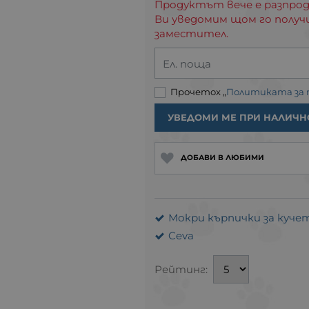
Продуктът вече е разпрод
Ви уведомим щом го получ
заместител.
Ел. поща
Прочетох „
Политиката за
УВЕДОМИ МЕ ПРИ НАЛИЧН
ДОБАВИ В ЛЮБИМИ
Мокри кърпички за кучета
Ceva
Рейтинг: