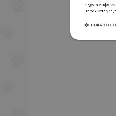
с друга информа
на техните услуг
ПОКАЖЕТЕ 