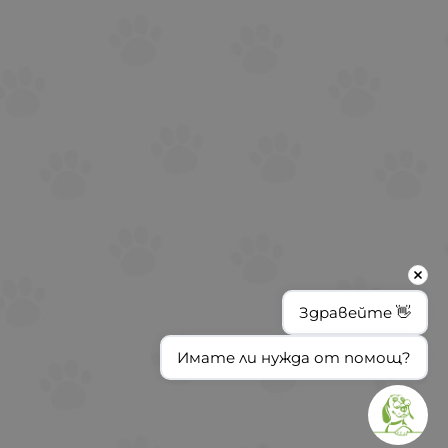
Здравейте 👋
Имате ли нужда от помощ?