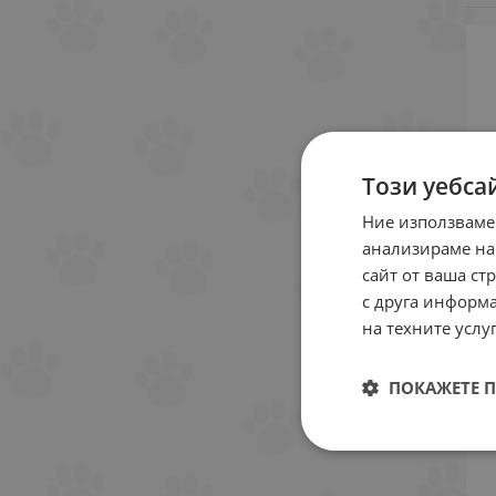
Този уебса
Ние използваме
анализираме на
сайт от ваша ст
с друга информа
на техните услуг
ПОКАЖЕТЕ 