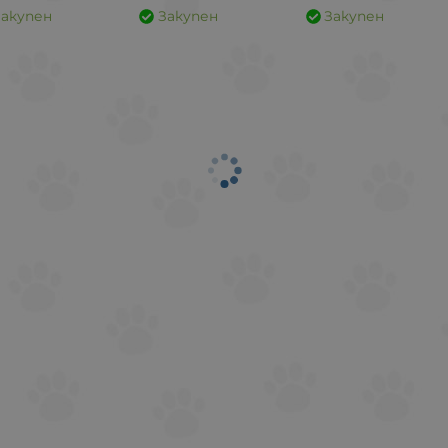
Закупен
Закупен
Закупен