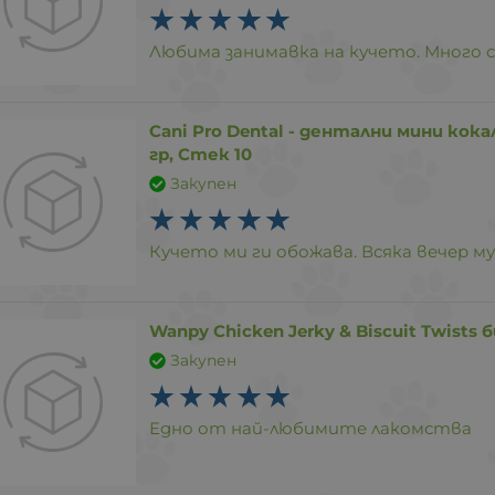
Любима занимавка на кучето. Много 
Cani Pro Dental - дентални мини кока
гр, Стек 10
Закупен
Кучето ми ги обожава. Всяка вечер му
Wanpy Chicken Jerky & Biscuit Twists
Закупен
Едно от най-любимите лакомства