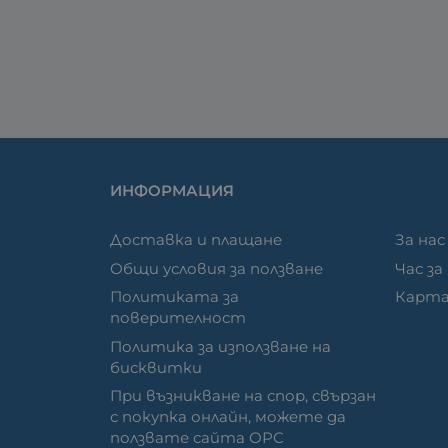
ИНФОРМАЦИЯ
Доставка и плащане
За нас
Общи условия за ползване
Час за
Политиката за
Карта
поверителност
Политика за използване на
бисквитки
При възникване на спор, свързан
с покупка онлайн, можете да
ползвате сайта ОРС