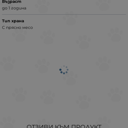
Възраст
до 1 година
Тип храна
С прясно месо
ОТЗИВИ КЪМ ПРОДУКТ