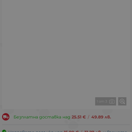
1 от 3
Безплатна доставка над
25.51
€
/
49.89
лв.