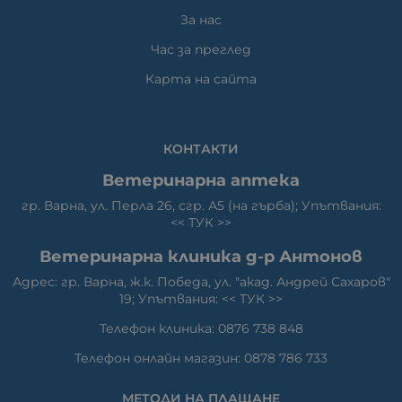
За нас
Час за преглед
Карта на сайта
КОНТАКТИ
Ветеринарна аптека
гр. Варна, ул. Перла 26, сгр. А5 (на гърба); Упътвания:
<<
ТУК
>>
Ветеринарна клиника д-р Антонов
Адрес: гр. Варна, ж.к. Победа, ул. "акад. Андрей Сахаров"
19; Упътвания: <<
ТУК
>>
Телефон клиника: 0876 738 848
Телефон онлайн магазин: 0878 786 733
МЕТОДИ НА ПЛАЩАНЕ