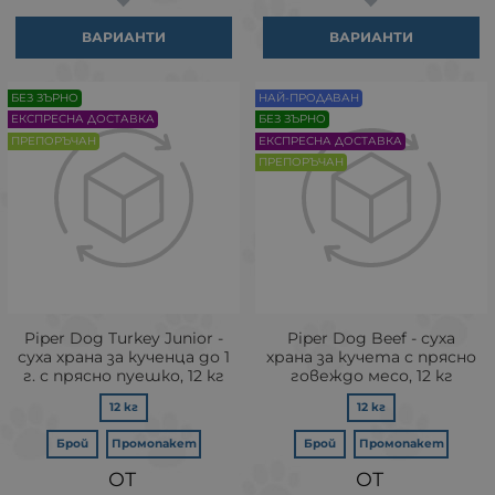
ВАРИАНТИ
ВАРИАНТИ
БЕЗ ЗЪРНО
НАЙ-ПРОДAВАН
ЕКСПРЕСНА ДОСТАВКА
БЕЗ ЗЪРНО
ПРЕПОРЪЧАН
ЕКСПРЕСНА ДОСТАВКА
ПРЕПОРЪЧАН
Piper Dog Turkey Junior -
Piper Dog Beef - суха
суха храна за кученца до 1
храна за кучета с прясно
г. с прясно пуешко, 12 кг
говеждо месо, 12 кг
12 кг
12 кг
Брой
Промопакет
Брой
Промопакет