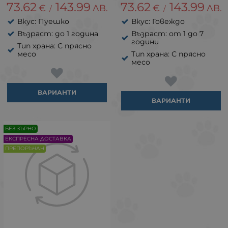
73.62
143.99
73.62
143.99
€
ЛВ.
€
ЛВ.
/
/
Вкус: Пуешко
Вкус: Говеждо
Възраст: до 1 година
Възраст: от 1 до 7
години
Тип храна: С прясно
месо
Тип храна: С прясно
месо
ВАРИАНТИ
ВАРИАНТИ
БЕЗ ЗЪРНО
ЕКСПРЕСНА ДОСТАВКА
ПРЕПОРЪЧАН