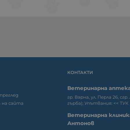
КОНТАКТИ
Ветеринарна аптек
 преглед
гр. Варна, ул. Перла 26, сгр.
гърба); Упътвания: <<
ТУК
 на сайта
Ветеринарна клиник
Антонов