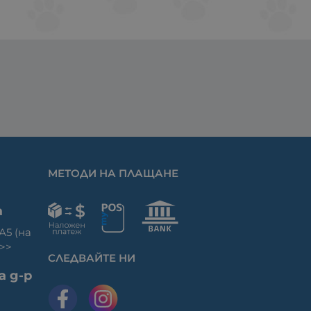
МЕТОДИ НА ПЛАЩАНЕ
а
 А5 (на
>>
СЛЕДВАЙТЕ НИ
а д-р