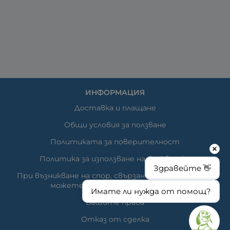
ИНФОРМАЦИЯ
Доставка и плащане
Общи условия за ползване
Политиката за поверителност
Политика за използване на бисквитки
Здравейте 👋
При възникване на спор, свързан с покупка онлайн,
можете да ползвате сайта ОРС
Имате ли нужда от помощ?
Вашите права
Отказ от сделка