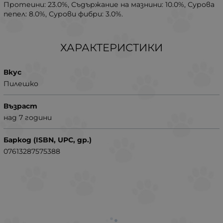
Протеини: 23.0%, Съдържание на мазнини: 10.0%, Сурова
пепел: 8.0%, Сурови фибри: 3.0%.
ХАРАКТЕРИСТИКИ
Вкус
Пилешко
Възраст
над 7 години
Баркод (ISBN, UPC, др.)
07613287575388