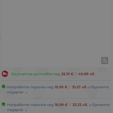
Безплатна доставка над
25.51
€
/
49.89
лв.
Направете поръчка над
15.99
€
/
31.27
лв.
и вземете
подарък:
Направете поръчка над
16.99
€
/
33.23
лв.
и вземете
подарък: