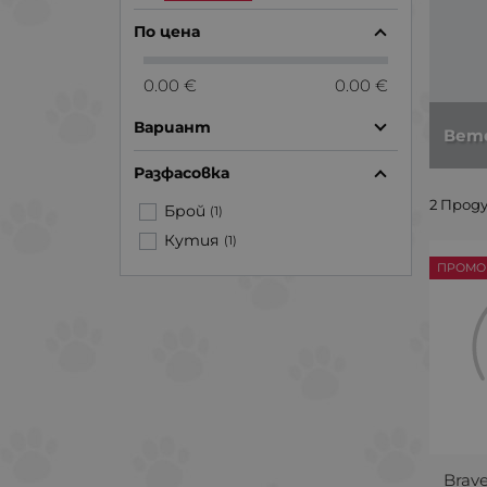
По цена
0.00 €
0.00 €
Вариант
Вет
Разфасовка
2 Прод
Брой
(1)
Кутия
(1)
ПРОМО 
Brav