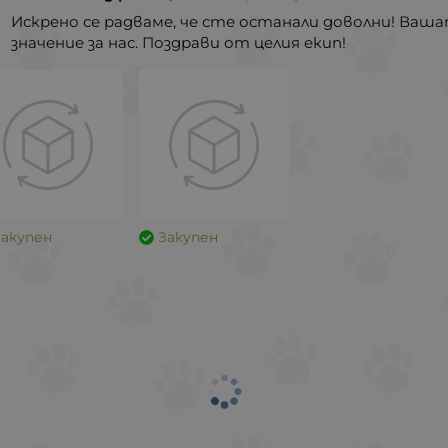
Искрено се радваме, че сте останали доволни! Ваш
значение за нас. Поздрави от целия екип!
Закупен
Закупен