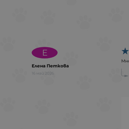
Е
Мно
Елена Петкова
16 май 2026