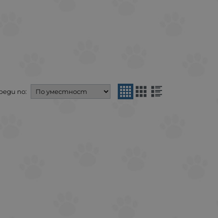
реди по: