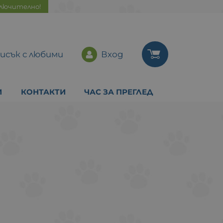
ключително!
исък с любими
Вход
И
КОНТАКТИ
ЧАС ЗА ПРЕГЛЕД