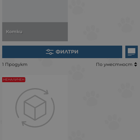
Котки
ФИЛТРИ
1 Продукт
По уместност
НЕНАЛИЧЕН