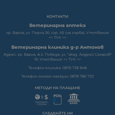
КОНТАКТИ
Ветеринарна аптека
гр. Варна, ул. Перла 26, сгр. А5 (на гърба); Упътвания:
<<
ТУК
>>
Ветеринарна клиника д-р Антонов
Адрес: гр. Варна, ж.к. Победа, ул. "акад. Андрей Сахаров"
19; Упътвания: <<
ТУК
>>
Телефон клиника: 0876 738 848
Телефон онлайн магазин: 0878 786 733
МЕТОДИ НА ПЛАЩАНЕ
СЛЕДВАЙТЕ НИ