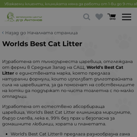
Уважаеми клиенти, клиниката няма да работи от 1-ви до 9-ти 
Назад до Началната страница
Worlds Best Cat Litter
Изработена от пълнозърнеста царевица, отглеждана
от ферми в Средния Запад на САЩ,
World's Best Cat
Litter
е единствената марка, която предлага
натурални формули, които използват дълготрайната
сила на царевицата, за да помогнат на собствениците
на котки да поддържат по-чиста тоалетна с по-малко
отпадъци.
Изработена от естествено абсорбираща
царевица, World's Best Cat Litter елиминира миризмите,
бързо слепва, лека е, 99% без прах и безопасна за
домашните любимци, хората и планетата.
World's Best Cat Litter® предлага разнообразна гама