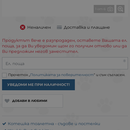
1 от 6
Неналичен
Доставка и плащане
Продуктът вече е разпродаден, оставете Вашата ел.
поща, за да Ви уведомим щом го получим отново или да
Ви предложим негов заместител.
Ел. поща
Прочетох „
Политиката за поверителност
“ и съм съгласен.
УВЕДОМИ МЕ ПРИ НАЛИЧНОСТ!
ДОБАВИ В ЛЮБИМИ
Котешка тоалетна - съдове и постелки