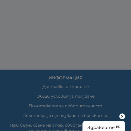
ИНФОРМАЦИЯ
Доставка и плащане
Общи условия за ползване
Политиката за поверителност
Политика за използване на бисквитки
При възникване на спор, свързан с покупка онлайн,
Здравейте 👋
можете да ползвате сайта ОРС