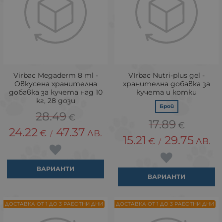
Virbac Megaderm 8 ml -
VIrbac Nutri-plus gel -
Овкусена хранителна
хранителна добавка за
добавка за кучета над 10
кучета и котки
кг, 28 дози
Брой
28.49
€
17.89
€
24.22
47.37
€
ЛВ.
/
15.21
29.75
€
ЛВ.
/
ВАРИАНТИ
ВАРИАНТИ
ДОСТАВКА ОТ 1 ДО 3 РАБОТНИ ДНИ
ДОСТАВКА ОТ 1 ДО 3 РАБОТНИ ДНИ