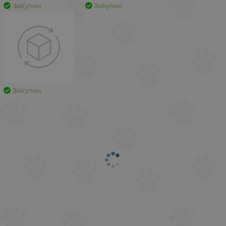
Закупен
Закупен
Закупен