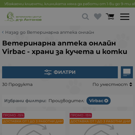
Уважаеми клиенти, клиниката няма да работи от 1-ви до 9-ти 
Назад до Ветеринарна аптека онлайн
Ветеринарна аптека онлайн
Virbac - храни за кучета и котки
ФИЛТРИ
30 Продукта
По уместност
Избрани филтри:
Производител:
Virbac
ПРОМО -15%
ПРОМО -15%
ДОСТАВКА ОТ 1 ДО 3 РАБОТНИ ДНИ
ДОСТАВКА ОТ 1 ДО 3 РАБОТНИ ДНИ