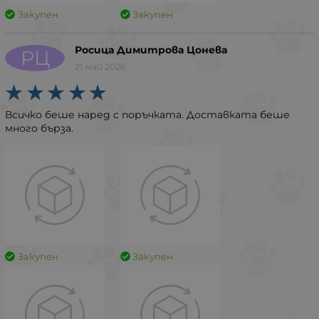
Закупен
Закупен
Росица Димитрова Цонева
РЦ
21 май 2026
Всичко беше наред с поръчката. Доставката беше
много бърза.
Закупен
Закупен