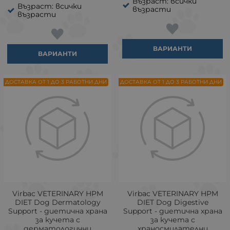
Възраст: всички
Възраст: всички
възрасти
възрасти
ВАРИАНТИ
ВАРИАНТИ
ДОСТАВКА ОТ 1 ДО 3 РАБОТНИ ДНИ
ДОСТАВКА ОТ 1 ДО 3 РАБОТНИ ДНИ
Virbac VETERINARY HPM
Virbac VETERINARY HPM
DIET Dog Dermatology
DIET Dog Digestive
Support - диетична храна
Support - диетична храна
за кучета с
за кучета с
дерматологични
храносмилателни