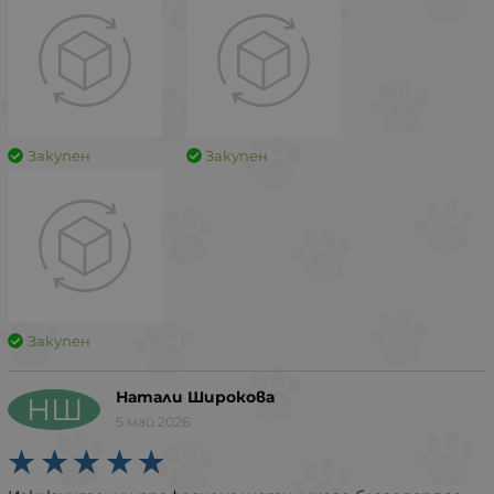
Закупен
Закупен
Закупен
Натали Широкова
НШ
5 май 2026