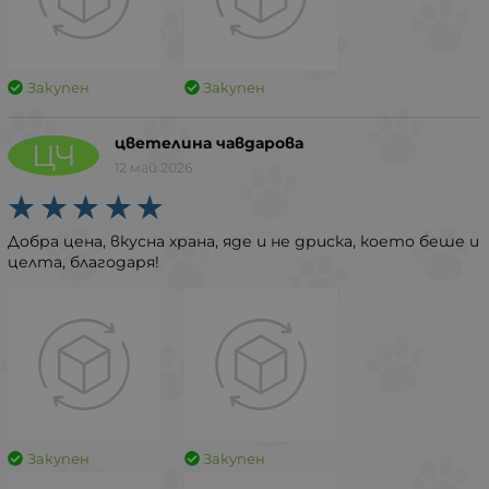
Закупен
Закупен
цветелина чавдарова
ЦЧ
12 май 2026
Добра цена, вкусна храна, яде и не дриска, което беше и
целта, благодаря!
Закупен
Закупен