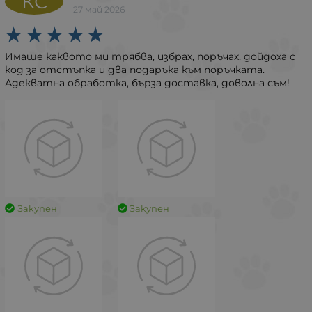
КС
27 май 2026
Имаше каквото ми трябва, избрах, поръчах, дойдоха с
код за отстъпка и два подаръка към поръчката.
Адекватна обработка, бърза доставка, доволна съм!
Закупен
Закупен