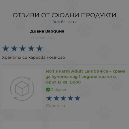
ОТЗИВИ ОТ СХОДНИ ПРОДУКТИ
Виж всички
Диана Вардина
10 март 2026
Храната се харесва номного
Rolf’s Farm Adult Lamb&Rice – храна
за кучета над 1 година с агне и
ориз 12 кг, Брой
Закупен
Супер са