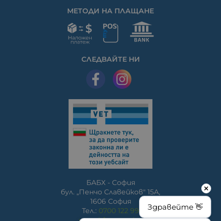
МЕТОДИ НА ПЛАЩАНЕ
СЛЕДВАЙТЕ НИ
БАБХ - София
бул. „Пенчо Славейков" 15A,
1606 София
Здравейте 👋
Тел.:
0700 122 99
www.bfsa.egov.bg