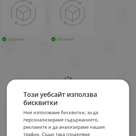
Закупен
Закупен
Този уебсайт използва
бисквитки
Ние използваме бисквитки, за да
персонализираме съдържанието,
рекламите и да анализираме нашия
трафик. Също така споделяме