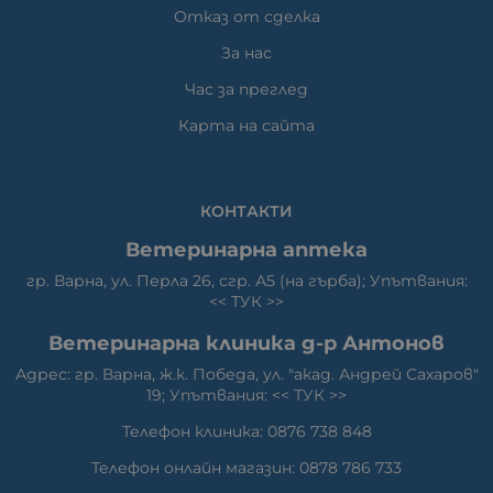
Отказ от сделка
За нас
Час за преглед
Карта на сайта
КОНТАКТИ
Ветеринарна аптека
гр. Варна, ул. Перла 26, сгр. А5 (на гърба); Упътвания:
<<
ТУК
>>
Ветеринарна клиника д-р Антонов
Адрес: гр. Варна, ж.к. Победа, ул. "акад. Андрей Сахаров"
19; Упътвания: <<
ТУК
>>
Телефон клиника: 0876 738 848
Телефон онлайн магазин: 0878 786 733