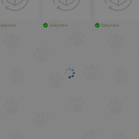
Закупен
Закупен
Закупен