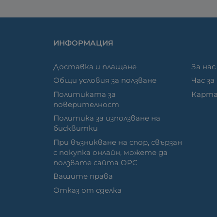
ИНФОРМАЦИЯ
Доставка и плащане
За нас
Общи условия за ползване
Час за
Политиката за
Карта
поверителност
Политика за използване на
бисквитки
При възникване на спор, свързан
с покупка онлайн, можете да
ползвате сайта ОРС
Вашите права
Отказ от сделка