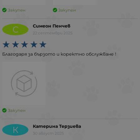
Закупен
Закупен
Симеон Пенчев
С
22 септември 2025
Благодаря за бързото и коректно обслужване !
Закупен
Катерина Терзиева
К
30 август 2025