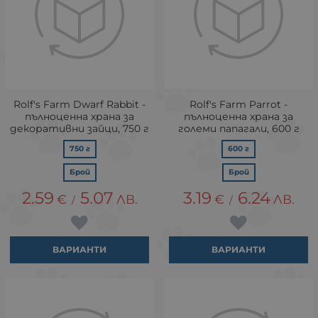
Rolf's Farm Dwarf Rabbit -
Rolf's Farm Parrot -
пълноценна храна за
пълноценна храна за
декоративни зайци, 750 г
големи папагали, 600 г
750 г
600 г
Брой
Брой
2.59
5.07
3.19
6.24
€
ЛВ.
€
ЛВ.
/
/
ВАРИАНТИ
ВАРИАНТИ