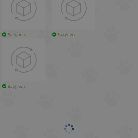
Закупен
Закупен
Закупен