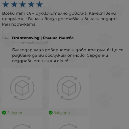
Всеки път съм изключително доволна. Качествени
продукти ! Винаги бърза доставка и винаги подарък
към поръчката.
DrAntonov.bg | Ралица Илиева
10 септември 2025
Благодарим за доверието и добрите думи! Ще се
радваме да Ви обслужим отново. Сърдечни
поздрави от нашия екип!
Закупен
Закупен