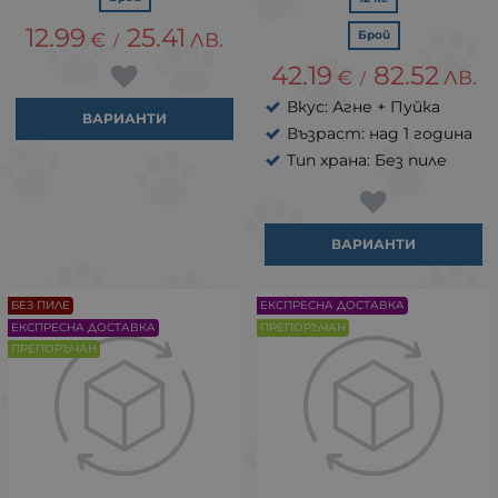
12.99
25.41
€
ЛВ.
Брой
/
42.19
82.52
€
ЛВ.
/
Вкус: Агне + Пуйка
ВАРИАНТИ
Възраст: над 1 година
Тип храна: Без пиле
ВАРИАНТИ
БЕЗ ПИЛЕ
ЕКСПРЕСНА ДОСТАВКА
ЕКСПРЕСНА ДОСТАВКА
ПРЕПОРЪЧАН
ПРЕПОРЪЧАН