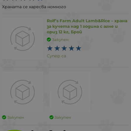
Храната се харесва номного
Rolf’s Farm Adult Lamb&Rice – храна
за кучета над 1 година с агне и
ориз 12 кг, Брой
Закупен
Супер са
Закупен
Закупен