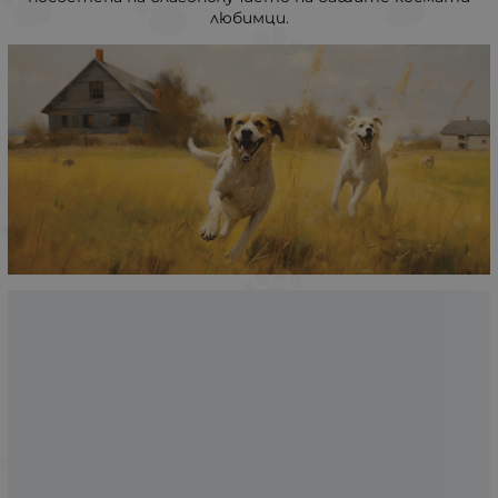
любимци.