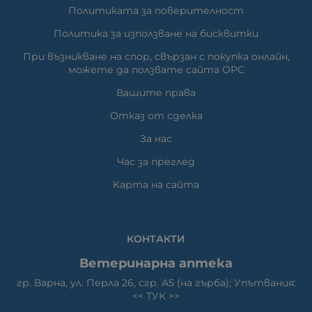
Политиката за поверителност
Политика за използване на бисквитки
При възникване на спор, свързан с покупка онлайн,
можете да ползвате сайта ОРС
Вашите права
Отказ от сделка
За нас
Час за преглед
Карта на сайта
КОНТАКТИ
Ветеринарна аптека
гр. Варна, ул. Перла 26, сгр. А5 (на гърба); Упътвания:
<<
ТУК
>>