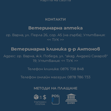
Карта на сайта
КОНТАКТИ
Ветеринарна аптека
гр. Варна, ул. Перла 26, сгр. А5 (на гърба); Упътвания:
<<
ТУК
>>
Ветеринарна клиника д-р Антонов
Адрес: гр. Варна, ж.к. Победа, ул. "акад. Андрей Сахаров"
19; Упътвания: <<
ТУК
>>
Телефон клиника: 0876 738 848
Телефон онлайн магазин: 0878 786 733
МЕТОДИ НА ПЛАЩАНЕ