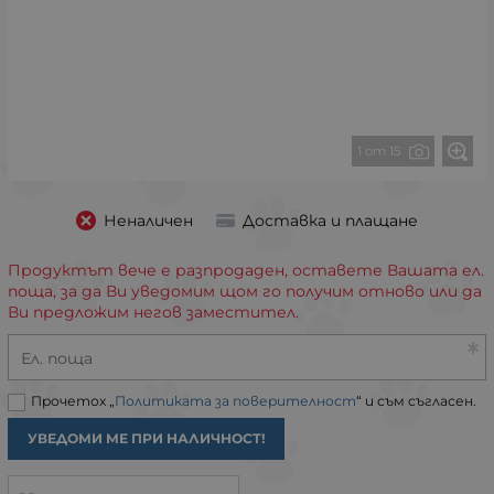
1 от 15
Неналичен
Доставка и плащане
Продуктът вече е разпродаден, оставете Вашата ел.
поща, за да Ви уведомим щом го получим отново или да
Ви предложим негов заместител.
Ел. поща
Прочетох „
Политиката за поверителност
“ и съм съгласен.
УВЕДОМИ МЕ ПРИ НАЛИЧНОСТ!