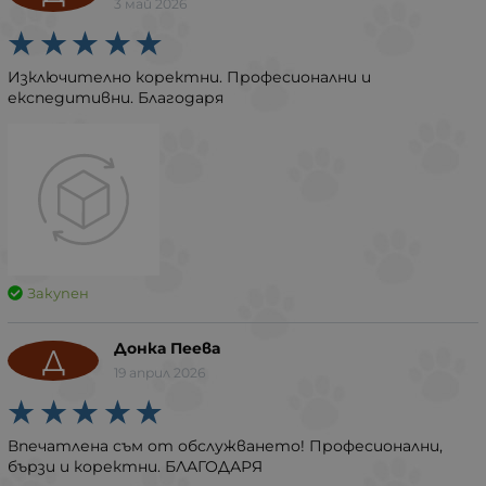
3 май 2026
Изключително коректни. Професионални и
експедитивни. Благодаря
Закупен
Донка Пеева
Д
19 април 2026
Впечатлена съм от обслужването! Професионални,
бързи и коректни. БЛАГОДАРЯ