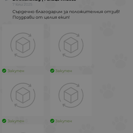
7 юли 2025
Сърдечно благодарим за положителния отзив!
Поздрави от целия екип!
Закупен
Закупен
Закупен
Закупен