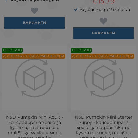
15.79
€
Възраст: до 2 месеца
ВАРИАНТИ
ВАРИАНТИ
БЕЗ ЗЪРНО
БЕЗ ЗЪРНО
ДОСТАВКА ОТ 1 ДО 3 РАБОТНИ ДНИ
ДОСТАВКА ОТ 1 ДО 3 РАБОТНИ ДНИ
N&D Pumpkin Mini Adult -
N&D Pumpkin Mini Starter
консервирана храна за
Puppy - консервирана
кучета, с патешко и
храна за подрастващи
тиква, за малки и мини
кучета, с пиле, тиква и
породи над 1 г.
нар, за малки и мини