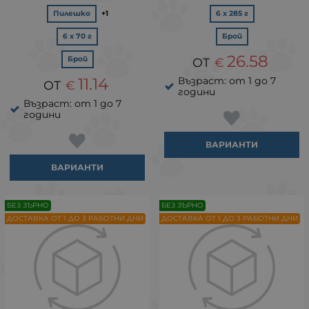
Пилешко
+1
6 х 285 г
6 х 70 г
Брой
26.58
Брой
€
11.14
Възраст: от 1 до 7
€
години
Възраст: от 1 до 7
години
ВАРИАНТИ
ВАРИАНТИ
БЕЗ ЗЪРНО
БЕЗ ЗЪРНО
ДОСТАВКА ОТ 1 ДО 3 РАБОТНИ ДНИ
ДОСТАВКА ОТ 1 ДО 3 РАБОТНИ ДНИ