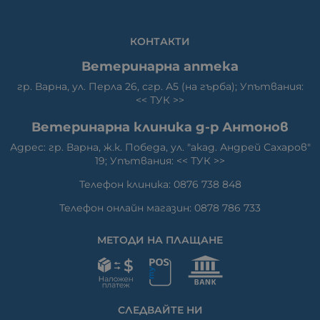
КОНТАКТИ
Ветеринарна аптека
гр. Варна, ул. Перла 26, сгр. А5 (на гърба); Упътвания:
<<
ТУК
>>
Ветеринарна клиника д-р Антонов
Адрес: гр. Варна, ж.к. Победа, ул. "акад. Андрей Сахаров"
19; Упътвания: <<
ТУК
>>
Телефон клиника: 0876 738 848
Телефон онлайн магазин: 0878 786 733
МЕТОДИ НА ПЛАЩАНЕ
СЛЕДВАЙТЕ НИ