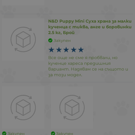
N&D Puppy Mini Суха храна за малки
кученца с тиква, анге и боровинки
2.5 кг, Брой
Закупен
Все още не сме я пробвали, но
кученце хареса предишния
вариант. Надявам се на същото и
за този модел.
Закупен
Закупен