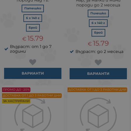
породи до 2 месеца
Патешко
Пилешко
6 х 140 г
6 х 140 г
Брой
Брой
15.79
€
15.79
€
Възраст: от 1 до 7
години
Възраст: до 2 месеца
ВАРИАНТИ
ВАРИАНТИ
ПРОМО ДО -20%
ДОСТАВКА ОТ 1 ДО 3 РАБОТНИ ДНИ
ДОСТАВКА ОТ 1 ДО 3 РАБОТНИ ДНИ
ЗА КАСТРИРАНИ