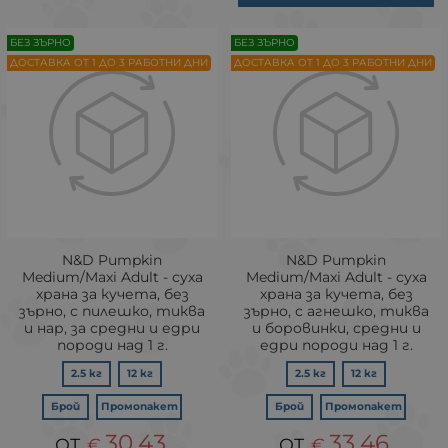
БЕЗ ЗЪРНО
БЕЗ ЗЪРНО
ДОСТАВКА ОТ 1 ДО 3 РАБОТНИ ДНИ
ДОСТАВКА ОТ 1 ДО 3 РАБОТНИ ДНИ
N&D Pumpkin
N&D Pumpkin
Medium/Maxi Adult - суха
Medium/Maxi Adult - суха
храна за кучета, без
храна за кучета, без
зърно, с пилешко, тиква
зърно, с агнешко, тиква
и нар, за средни и едри
и боровинки, средни и
породи над 1 г.
едри породи над 1 г.
2.5 кг
12 кг
2.5 кг
12 кг
Брой
Промопакет
Брой
Промопакет
30.43
33.46
€
€