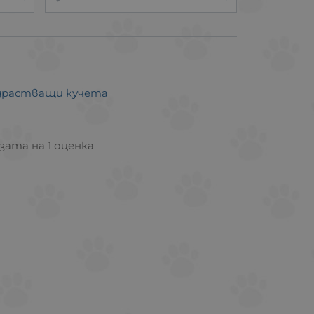
подрастващи кучета
азата на 1 оценка