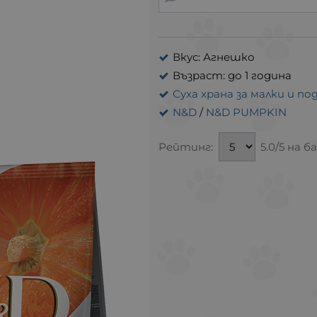
Вкус: Агнешко
Възраст: до 1 година
Суха храна за малки и 
N&D
/
N&D PUMPKIN
Рейтинг:
5.0/5 на б