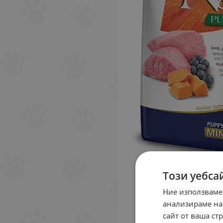
Този уебса
Ние използваме
анализираме на
сайт от ваша ст