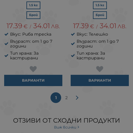
1.5 кг
1.5 кг
Брой
Брой
17.39
34.01
17.39
34.01
€
ЛВ.
€
ЛВ.
/
/
Вкус: Риба треска
Вкус: Телешко
Възраст: от 1 до 7
Възраст: от 1 до 7
години
години
Тип храна: За
Тип храна: За
кастрирани
кастрирани
ВАРИАНТИ
ВАРИАНТИ
1
2
ОТЗИВИ ОТ СХОДНИ ПРОДУКТИ
Виж всички