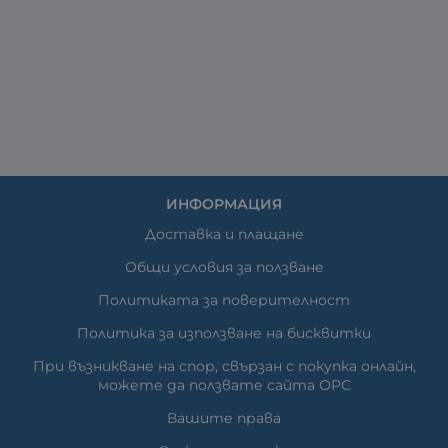
ИНФОРМАЦИЯ
Доставка и плащане
Общи условия за ползване
Политиката за поверителност
Политика за използване на бисквитки
При възникване на спор, свързан с покупка онлайн,
можете да ползвате сайта ОРС
Вашите права