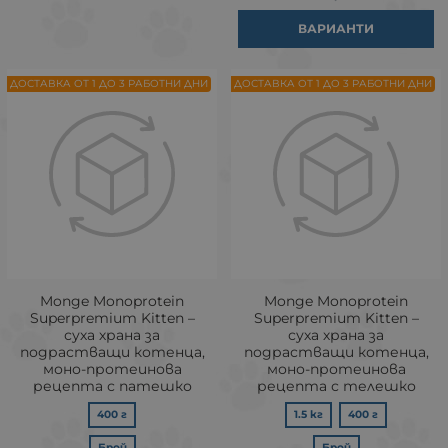
ВАРИАНТИ
ДОСТАВКА ОТ 1 ДО 3 РАБОТНИ ДНИ
ДОСТАВКА ОТ 1 ДО 3 РАБОТНИ ДНИ
Monge Monoprotein
Monge Monoprotein
Superpremium Kitten –
Superpremium Kitten –
суха храна за
суха храна за
подрастващи котенца,
подрастващи котенца,
моно-протеинова
моно-протеинова
рецепта с патешко
рецепта с телешко
400 г
1.5 кг
400 г
Брой
Брой