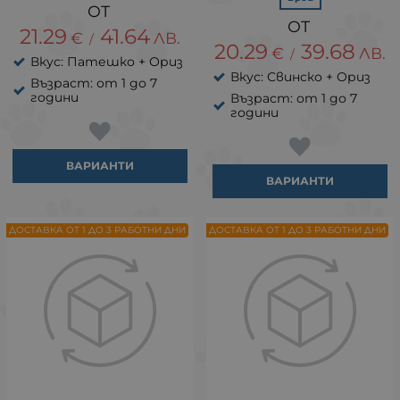
21.29
41.64
€
ЛВ.
/
20.29
39.68
€
ЛВ.
/
Вкус: Патешко + Ориз
Вкус: Свинско + Ориз
Възраст: от 1 до 7
години
Възраст: от 1 до 7
години
ВАРИАНТИ
ВАРИАНТИ
ДОСТАВКА ОТ 1 ДО 3 РАБОТНИ ДНИ
ДОСТАВКА ОТ 1 ДО 3 РАБОТНИ ДНИ