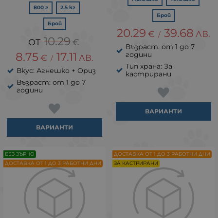
800 г
2.5 кг
Брой
Брой
20.29
39.68
€
ЛВ.
/
10.29
€
Възраст: от 1 до 7
8.75
17.11
години
€
ЛВ.
/
Тип храна: За
Вкус: Агнешко + Ориз
кастрирани
Възраст: от 1 до 7
години
ВАРИАНТИ
ВАРИАНТИ
БЕЗ ЗЪРНО
ДОСТАВКА ОТ 1 ДО 3 РАБОТНИ ДНИ
ДОСТАВКА ОТ 1 ДО 3 РАБОТНИ ДНИ
ЗА КАСТРИРАНИ