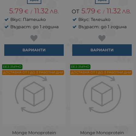
5.79
11.32
5.79
11.32
€
ЛВ.
€
ЛВ.
/
/
Вкус: Патешко
Вкус: Телешко
Възраст: до 1 година
Възраст: до 1 година
ВАРИАНТИ
ВАРИАНТИ
БЕЗ ЗЪРНО
БЕЗ ЗЪРНО
ДОСТАВКА ОТ 1 ДО 3 РАБОТНИ ДНИ
ДОСТАВКА ОТ 1 ДО 3 РАБОТНИ ДНИ
Monge Monoprotein
Monge Monoprotein