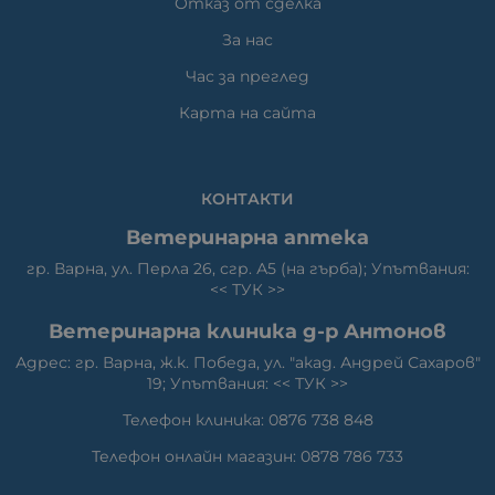
Отказ от сделка
За нас
Час за преглед
Карта на сайта
КОНТАКТИ
Ветеринарна аптека
гр. Варна, ул. Перла 26, сгр. А5 (на гърба); Упътвания:
<<
ТУК
>>
Ветеринарна клиника д-р Антонов
Адрес: гр. Варна, ж.к. Победа, ул. "акад. Андрей Сахаров"
19; Упътвания: <<
ТУК
>>
Телефон клиника: 0876 738 848
Телефон онлайн магазин: 0878 786 733