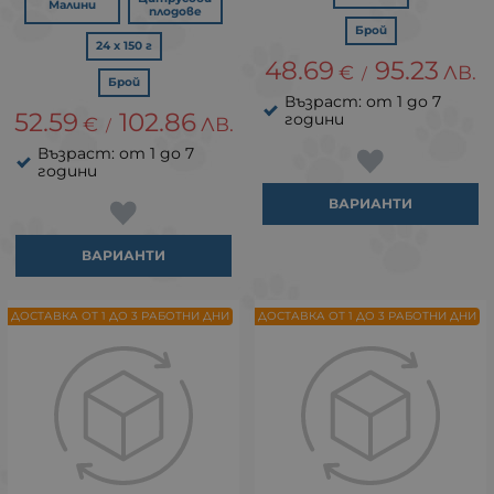
Малини
плодове
Брой
24 х 150 г
48.69
95.23
€
ЛВ.
/
Брой
Възраст: от 1 до 7
52.59
102.86
години
€
ЛВ.
/
Възраст: от 1 до 7
години
ВАРИАНТИ
ВАРИАНТИ
ДОСТАВКА ОТ 1 ДО 3 РАБОТНИ ДНИ
ДОСТАВКА ОТ 1 ДО 3 РАБОТНИ ДНИ