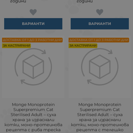
години
години
ВАРИАНТИ
ВАРИАНТИ
ДОСТАВКА ОТ 1 ДО 3 РАБОТНИ ДНИ
ДОСТАВКА ОТ 1 ДО 3 РАБОТНИ ДНИ
ЗА КАСТРИРАНИ
ЗА КАСТРИРАНИ
Monge Monoprotein
Monge Monoprotein
Superpremium Cat
Superpremium Cat
Sterilised Adult – суха
Sterilised Adult – суха
храна за израснали
храна за израснали
котки, моно-протеинова
котки, моно-протеинова
рецепта с риба треска
рецепта с телешко