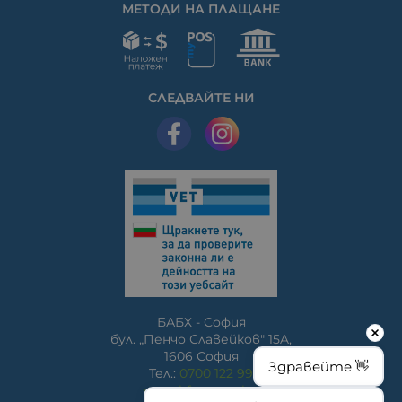
МЕТОДИ НА ПЛАЩАНЕ
СЛЕДВАЙТЕ НИ
БАБХ - София
бул. „Пенчо Славейков" 15A,
1606 София
Здравейте 👋
Тел.:
0700 122 99
www.bfsa.egov.bg