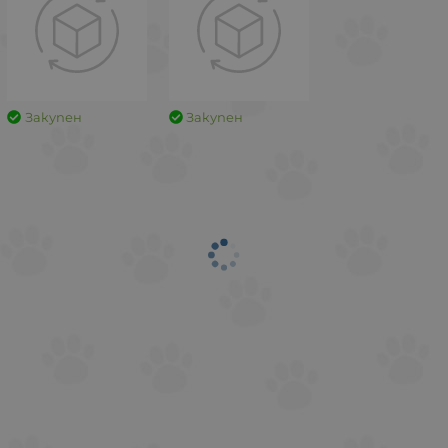
Закупен
Закупен