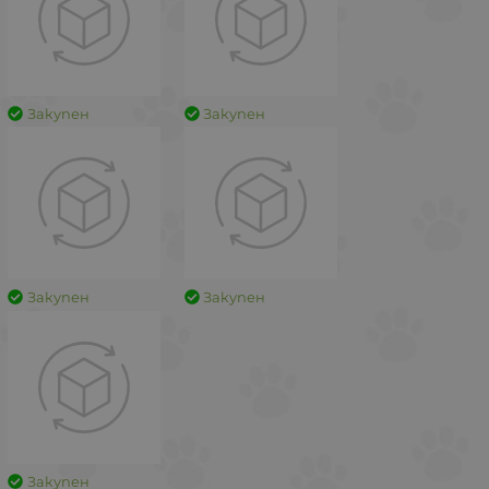
Закупен
Закупен
Закупен
Закупен
Закупен