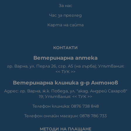
За нас
Час за преглед
Карта на сайта
КОНТАКТИ
Ветеринарна аптека
гр. Варна, ул. Перла 26, сгр. А5 (на гърба); Упътвания:
<<
ТУК
>>
Ветеринарна клиника д-р Антонов
Адрес: гр. Варна, ж.к. Победа, ул. "акад. Андрей Сахаров"
19; Упътвания: <<
ТУК
>>
Телефон клиника: 0876 738 848
Телефон онлайн магазин: 0878 786 733
МЕТОДИ НА ПЛАЩАНЕ