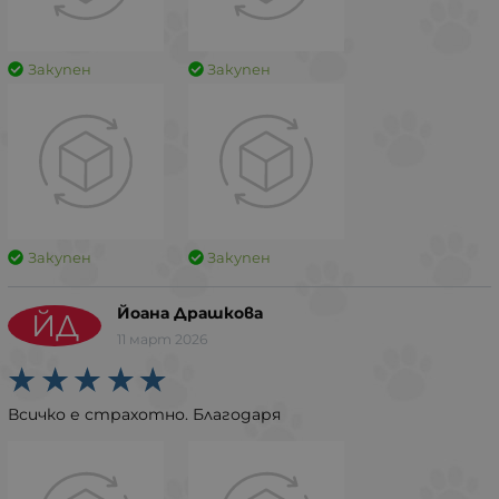
Закупен
Закупен
Закупен
Закупен
Йоана Драшкова
ЙД
11 март 2026
Всичко е страхотно. Благодаря