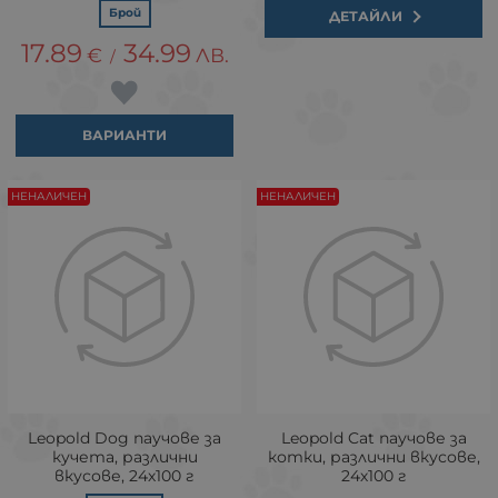
Брой
ДЕТАЙЛИ
17.89
34.99
€
ЛВ.
/
ВАРИАНТИ
НЕНАЛИЧЕН
НЕНАЛИЧЕН
Leopold Dog паучове за
Leopold Cat паучове за
кучета, различни
котки, различни вкусове,
вкусове, 24х100 г
24х100 г