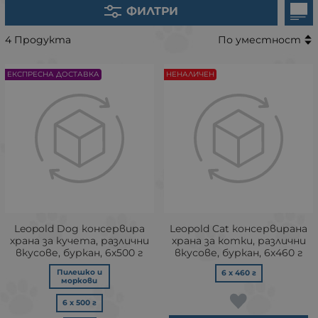
ФИЛТРИ
4 Продукта
По уместност
ЕКСПРЕСНА ДОСТАВКА
НЕНАЛИЧЕН
Leopold Dog консервира
Leopold Cat консервирана
храна за кучета, различни
храна за котки, различни
вкусове, буркан, 6х500 г
вкусове, буркан, 6х460 г
Пилешко и
6 х 460 г
моркови
6 х 500 г