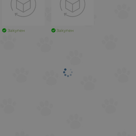
Закупен
Закупен