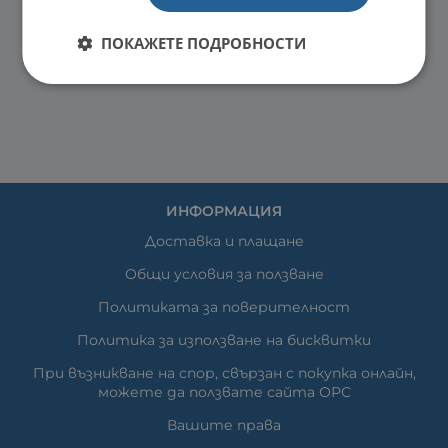
ПОКАЖЕТЕ ПОДРОБНОСТИ
ИНФОРМАЦИЯ
Доставка и плащане
Общи условия за ползване
Политиката за поверителност
Политика за използване на бисквитки
При възникване на спор, свързан с покупка онлайн,
можете да ползвате сайта ОРС
Вашите права