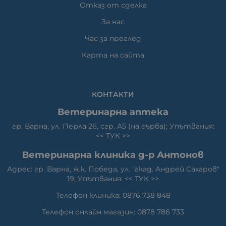
Отказ от сделка
За нас
Час за преглед
Карта на сайта
КОНТАКТИ
Ветеринарна аптека
гр. Варна, ул. Перла 26, сгр. А5 (на гърба); Упътвания:
<<
ТУК
>>
Ветеринарна клиника д-р Антонов
Адрес: гр. Варна, ж.к. Победа, ул. "акад. Андрей Сахаров"
19; Упътвания: <<
ТУК
>>
Телефон клиника: 0876 738 848
Телефон онлайн магазин: 0878 786 733