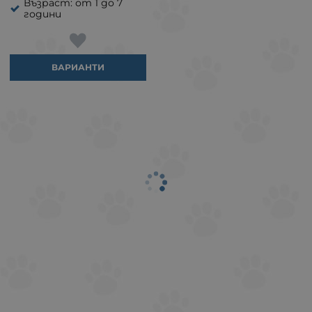
Възраст: от 1 до 7
години
ВАРИАНТИ