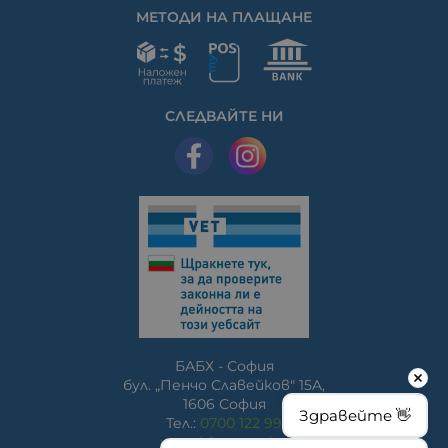
МЕТОДИ НА ПЛАЩАНЕ
СЛЕДВАЙТЕ НИ
БАБХ - София
бул. „Пенчо Славейков" 15A,
1606 София
Здравейте 👋
Тел.:
0700 122 99
www.bfsa.egov.bg