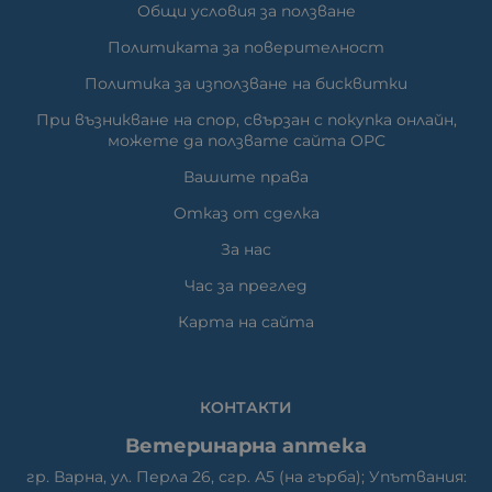
Общи условия за ползване
Политиката за поверителност
Политика за използване на бисквитки
При възникване на спор, свързан с покупка онлайн,
можете да ползвате сайта ОРС
Вашите права
Отказ от сделка
За нас
Час за преглед
Карта на сайта
КОНТАКТИ
Ветеринарна аптека
гр. Варна, ул. Перла 26, сгр. А5 (на гърба); Упътвания: