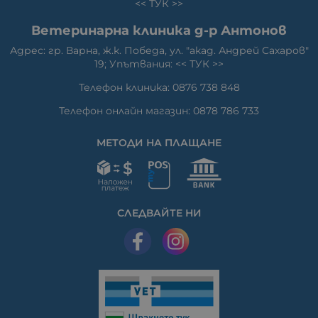
<<
ТУК
>>
Ветеринарна клиника д-р Антонов
Адрес: гр. Варна, ж.к. Победа, ул. "акад. Андрей Сахаров"
19; Упътвания: <<
ТУК
>>
Телефон клиника: 0876 738 848
Телефон онлайн магазин: 0878 786 733
МЕТОДИ НА ПЛАЩАНЕ
СЛЕДВАЙТЕ НИ