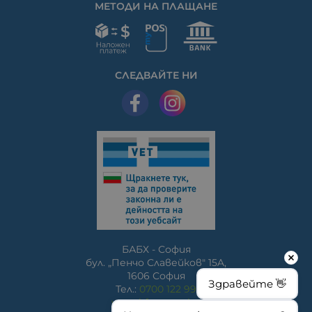
МЕТОДИ НА ПЛАЩАНЕ
СЛЕДВАЙТЕ НИ
БАБХ - София
бул. „Пенчо Славейков" 15A,
1606 София
Здравейте 👋
Тел.:
0700 122 99
www.bfsa.egov.bg