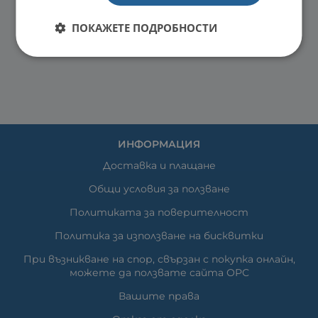
ПОКАЖЕТЕ ПОДРОБНОСТИ
ИНФОРМАЦИЯ
Доставка и плащане
Общи условия за ползване
Политиката за поверителност
Политика за използване на бисквитки
При възникване на спор, свързан с покупка онлайн,
можете да ползвате сайта ОРС
Вашите права