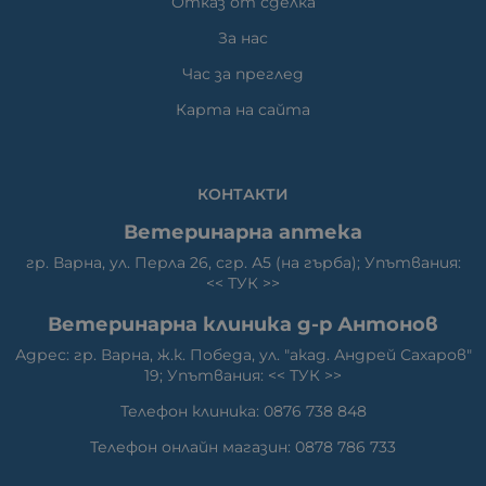
Отказ от сделка
За нас
Час за преглед
Карта на сайта
КОНТАКТИ
Ветеринарна аптека
гр. Варна, ул. Перла 26, сгр. А5 (на гърба); Упътвания:
<<
ТУК
>>
Ветеринарна клиника д-р Антонов
Адрес: гр. Варна, ж.к. Победа, ул. "акад. Андрей Сахаров"
19; Упътвания: <<
ТУК
>>
Телефон клиника: 0876 738 848
Телефон онлайн магазин: 0878 786 733