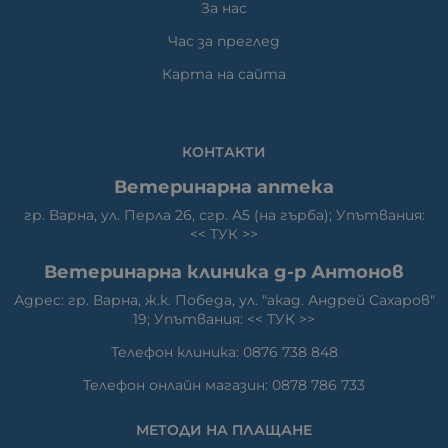
За нас
Час за преглед
Карта на сайта
КОНТАКТИ
Ветеринарна аптека
гр. Варна, ул. Перла 26, сгр. А5 (на гърба); Упътвания:
<<
ТУК
>>
Ветеринарна клиника д-р Антонов
Адрес: гр. Варна, ж.к. Победа, ул. "акад. Андрей Сахаров"
19; Упътвания: <<
ТУК
>>
Телефон клиника: 0876 738 848
Телефон онлайн магазин: 0878 786 733
МЕТОДИ НА ПЛАЩАНЕ