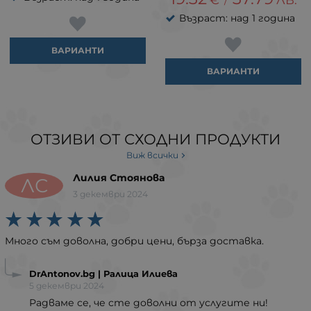
/
Възраст: над 1 година
ВАРИАНТИ
ВАРИАНТИ
ОТЗИВИ ОТ СХОДНИ ПРОДУКТИ
Виж всички
Лилия Стоянова
ЛС
3 декември 2024
Много съм доволна, добри цени, бърза доставка.
DrAntonov.bg | Ралица Илиева
5 декември 2024
Радваме се, че сте доволни от услугите ни!