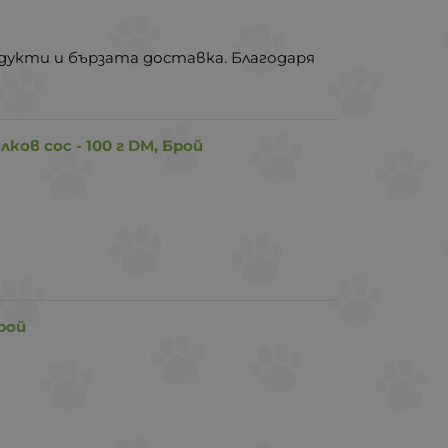
укти и бързата доставка. Благодаря
ков сос - 100 г DM, Брой
рой