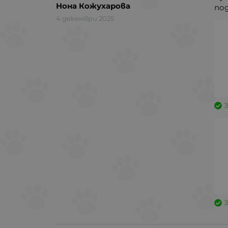
Нона Кожухарова
под
4 декември 2025