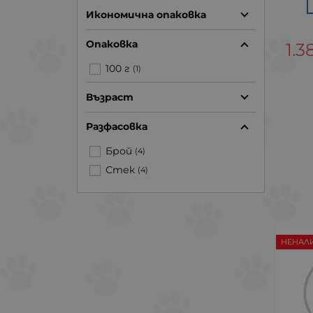
Икономична опаковка
Опаковка
1.3
100 г
(1)
Възраст
Разфасовка
Брой
(4)
Стек
(4)
НЕНАЛ