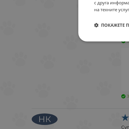
с друга информа
на техните услуг
ПОКАЖЕТЕ 
НК
Су