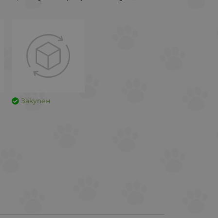
Закупен