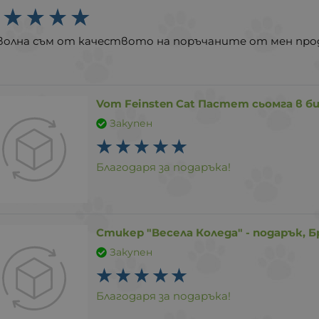
волна съм от качеството на поръчаните от мен прод
Vom Feinsten Cat Пастет сьомга в бил
Закупен
Благодаря за подаръка!
Стикер "Весела Коледа" - подарък, Б
Закупен
Благодаря за подаръка!