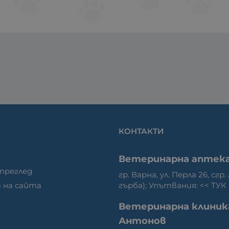
КОНТАКТИ
Ветеринарна аптек
 преглед
гр. Варна, ул. Перла 26, сгр.
гърба); Упътвания: <<
ТУК
 на сайта
Ветеринарна клиник
Антонов