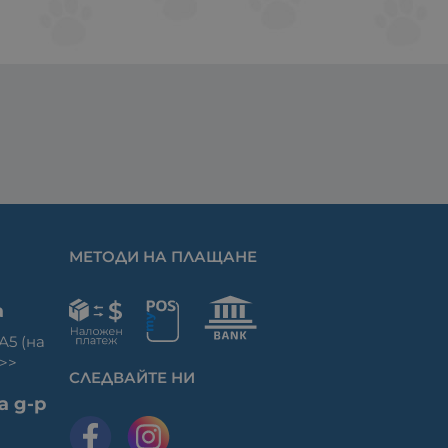
МЕТОДИ НА ПЛАЩАНЕ
а
 А5 (на
>>
СЛЕДВАЙТЕ НИ
а д-р