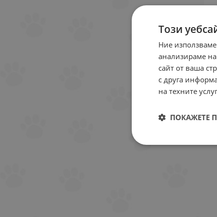
Този уебса
Ние използваме
анализираме на
сайт от ваша ст
с друга информа
на техните услуг
ПОКАЖЕТЕ 