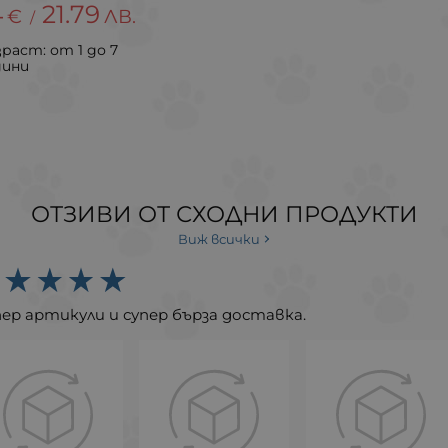
4
21.79
€
ЛВ.
/
раст: от 1 до 7
дини
ОТЗИВИ ОТ СХОДНИ ПРОДУКТИ
Виж всички
ер артикули и супер бърза доставка.